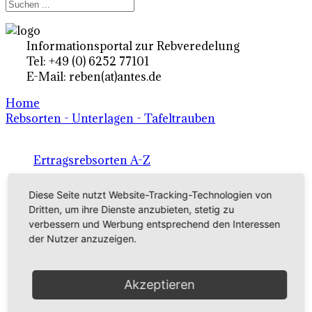
Informationsportal zur Rebveredelung
Tel: +49 (0) 6252 77101
E-Mail: reben(at)antes.de
Home
Rebsorten - Unterlagen - Tafeltrauben
Ertragsrebsorten A-Z
in Deutschland
Diese Seite nutzt Website-Tracking-Technologien von
Dritten, um ihre Dienste anzubieten, stetig zu
verbessern und Werbung entsprechend den Interessen
Rebsorten international
der Nutzer anzuzeigen.
externe Links
Akzeptieren
Tafeltraubensorten