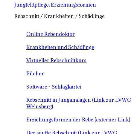
Jungfeldpflege, Erziehungsformen
Rebschnitt / Krankheiten / Schädlinge
Online Rebendoktor
Krankheiten und Schädlinge
Virtueller Rebschnittkurs
Bücher
Software - Schlagkartei
Rebschnitt in Junganalagen (Link zur LVWO
Weinsberg)
Erziehungsformen der Rebe (externer Link)
Der sanfte Rebschnitt (Link zur LVWO