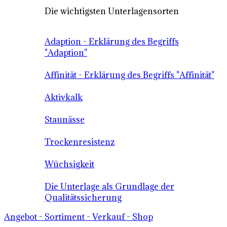
Die wichtigsten Unterlagensorten
Adaption - Erklärung des Begriffs
"Adaption"
Affinität - Erklärung des Begriffs "Affinität"
Aktivkalk
Staunässe
Trockenresistenz
Wüchsigkeit
Die Unterlage als Grundlage der
Qualitätssicherung
Angebot - Sortiment - Verkauf - Shop