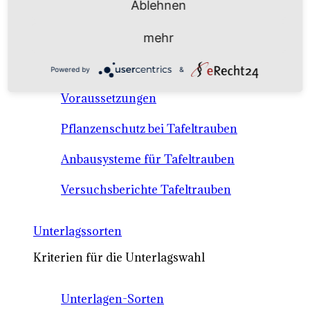
Ablehnen
Anbausysteme & Recht
mehr
Tafeltrauben A-Z Sortenbeschreibungen
Powered by
&
Tafeltraubenanbau - rechtliche
Voraussetzungen
Pflanzenschutz bei Tafeltrauben
Anbausysteme für Tafeltrauben
Versuchsberichte Tafeltrauben
Unterlagssorten
Kriterien für die Unterlagswahl
Unterlagen-Sorten