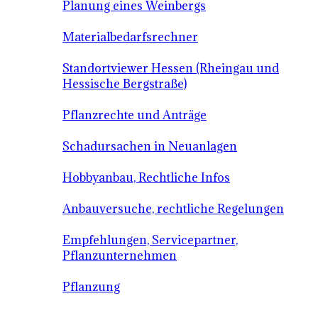
Planung eines Weinbergs
Materialbedarfsrechner
Standortviewer Hessen (Rheingau und
Hessische Bergstraße)
Pflanzrechte und Anträge
Schadursachen in Neuanlagen
Hobbyanbau, Rechtliche Infos
Anbauversuche, rechtliche Regelungen
Empfehlungen, Servicepartner,
Pflanzunternehmen
Pflanzung