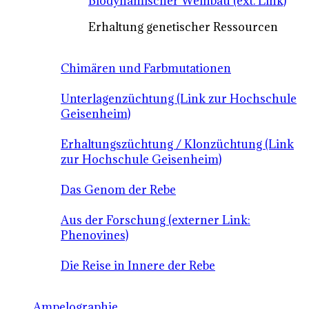
Biodynamischer Weinbau (ext. Link)
Erhaltung genetischer Ressourcen
Chimären und Farbmutationen
Unterlagenzüchtung (Link zur Hochschule
Geisenheim)
Erhaltungszüchtung / Klonzüchtung (Link
zur Hochschule Geisenheim)
Das Genom der Rebe
Aus der Forschung (externer Link:
Phenovines)
Die Reise in Innere der Rebe
Ampelographie