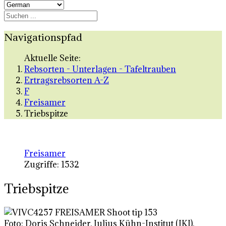
Navigationspfad
Aktuelle Seite:
Rebsorten - Unterlagen - Tafeltrauben
Ertragsrebsorten A-Z
F
Freisamer
Triebspitze
Freisamer
Zugriffe: 1532
Triebspitze
Foto: Doris Schneider, Julius Kühn-Institut (JKI),