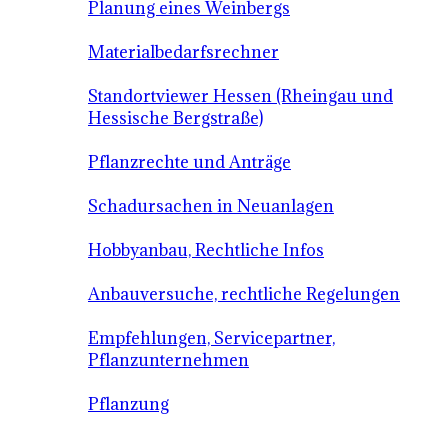
Planung eines Weinbergs
Materialbedarfsrechner
Standortviewer Hessen (Rheingau und
Hessische Bergstraße)
Pflanzrechte und Anträge
Schadursachen in Neuanlagen
Hobbyanbau, Rechtliche Infos
Anbauversuche, rechtliche Regelungen
Empfehlungen, Servicepartner,
Pflanzunternehmen
Pflanzung