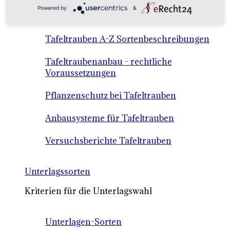
Anbausysteme & Recht
Powered by
&
Tafeltrauben A-Z Sortenbeschreibungen
Tafeltraubenanbau - rechtliche
Voraussetzungen
Pflanzenschutz bei Tafeltrauben
Anbausysteme für Tafeltrauben
Versuchsberichte Tafeltrauben
Unterlagssorten
Kriterien für die Unterlagswahl
Unterlagen-Sorten