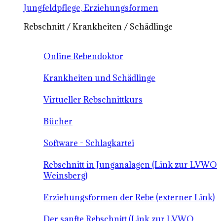
Jungfeldpflege, Erziehungsformen
Rebschnitt / Krankheiten / Schädlinge
Online Rebendoktor
Krankheiten und Schädlinge
Virtueller Rebschnittkurs
Bücher
Software - Schlagkartei
Rebschnitt in Junganalagen (Link zur LVWO
Weinsberg)
Erziehungsformen der Rebe (externer Link)
Der sanfte Rebschnitt (Link zur LVWO