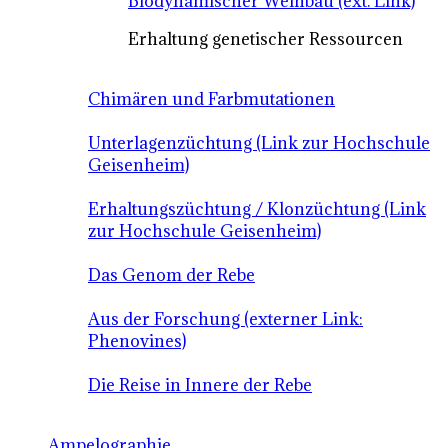
Biodynamischer Weinbau (ext. Link)
Erhaltung genetischer Ressourcen
Chimären und Farbmutationen
Unterlagenzüchtung (Link zur Hochschule
Geisenheim)
Erhaltungszüchtung / Klonzüchtung (Link
zur Hochschule Geisenheim)
Das Genom der Rebe
Aus der Forschung (externer Link:
Phenovines)
Die Reise in Innere der Rebe
Ampelographie