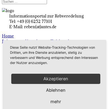
Informationsportal zur Rebveredelung
Tel: +49 (0) 6252 77101
E-Mail: reben(at)antes.de
Home
Rebsorten - Unterlagen - Tafeltrauben
Diese Seite nutzt Website-Tracking-Technologien von
Dritten, um ihre Dienste anzubieten, stetig zu
Ertragsrebsorten A-Z
verbessern und Werbung entsprechend den Interessen
der Nutzer anzuzeigen.
in Deutschland
Akzeptieren
Rebsorten international
externe Links
Ablehnen
mehr
Tafeltraubensorten