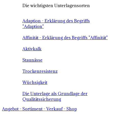
Die wichtigsten Unterlagensorten
Adaption - Erklärung des Begriffs
"Adaption"
Affinität - Erklärung des Begriffs "Affinität"
Aktivkalk
Staunässe
Trockenresistenz
Wüchsigkeit
Die Unterlage als Grundlage der
Qualitätssicherung
Angebot - Sortiment - Verkauf - Shop