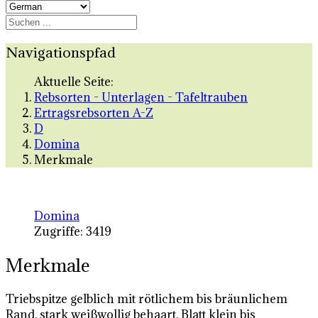
Navigationspfad
Aktuelle Seite:
Rebsorten - Unterlagen - Tafeltrauben
Ertragsrebsorten A-Z
D
Domina
Merkmale
Domina
Zugriffe: 3419
Merkmale
Triebspitze gelblich mit rötlichem bis bräunlichem
Rand, stark weißwollig behaart, Blatt klein bis