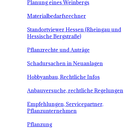
Planung eines Weinbergs
Materialbedarfsrechner
Standortviewer Hessen (Rheingau und
Hessische Bergstraße)
Pflanzrechte und Anträge
Schadursachen in Neuanlagen
Hobbyanbau, Rechtliche Infos
Anbauversuche, rechtliche Regelungen
Empfehlungen, Servicepartner,
Pflanzunternehmen
Pflanzung