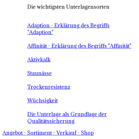
Die wichtigsten Unterlagensorten
Adaption - Erklärung des Begriffs
"Adaption"
Affinität - Erklärung des Begriffs "Affinität"
Aktivkalk
Staunässe
Trockenresistenz
Wüchsigkeit
Die Unterlage als Grundlage der
Qualitätssicherung
Angebot - Sortiment - Verkauf - Shop