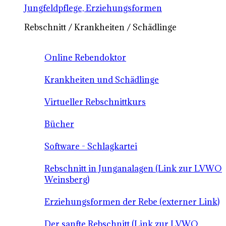
Jungfeldpflege, Erziehungsformen
Rebschnitt / Krankheiten / Schädlinge
Online Rebendoktor
Krankheiten und Schädlinge
Virtueller Rebschnittkurs
Bücher
Software - Schlagkartei
Rebschnitt in Junganalagen (Link zur LVWO
Weinsberg)
Erziehungsformen der Rebe (externer Link)
Der sanfte Rebschnitt (Link zur LVWO