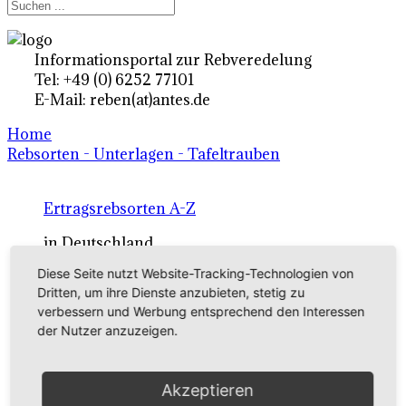
Informationsportal zur Rebveredelung
Tel: +49 (0) 6252 77101
E-Mail: reben(at)antes.de
Home
Rebsorten - Unterlagen - Tafeltrauben
Ertragsrebsorten A-Z
in Deutschland
Diese Seite nutzt Website-Tracking-Technologien von
Dritten, um ihre Dienste anzubieten, stetig zu
Rebsorten international
verbessern und Werbung entsprechend den Interessen
externe Links
der Nutzer anzuzeigen.
Tafeltraubensorten
Akzeptieren