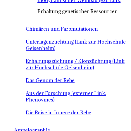
Biodynamischer Weinbau (ext. Link)
Erhaltung genetischer Ressourcen
Chimären und Farbmutationen
Unterlagenzüchtung (Link zur Hochschule
Geisenheim)
Erhaltungszüchtung / Klonzüchtung (Link
zur Hochschule Geisenheim)
Das Genom der Rebe
Aus der Forschung (externer Link:
Phenovines)
Die Reise in Innere der Rebe
Ampelographie