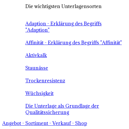
Die wichtigsten Unterlagensorten
Adaption - Erklärung des Begriffs
"Adaption"
Affinität - Erklärung des Begriffs "Affinität"
Aktivkalk
Staunässe
Trockenresistenz
Wüchsigkeit
Die Unterlage als Grundlage der
Qualitätssicherung
Angebot - Sortiment - Verkauf - Shop