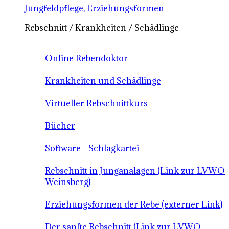
Jungfeldpflege, Erziehungsformen
Rebschnitt / Krankheiten / Schädlinge
Online Rebendoktor
Krankheiten und Schädlinge
Virtueller Rebschnittkurs
Bücher
Software - Schlagkartei
Rebschnitt in Junganalagen (Link zur LVWO
Weinsberg)
Erziehungsformen der Rebe (externer Link)
Der sanfte Rebschnitt (Link zur LVWO