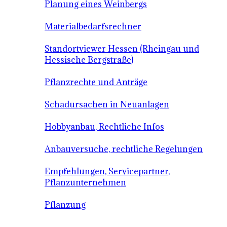
Planung eines Weinbergs
Materialbedarfsrechner
Standortviewer Hessen (Rheingau und
Hessische Bergstraße)
Pflanzrechte und Anträge
Schadursachen in Neuanlagen
Hobbyanbau, Rechtliche Infos
Anbauversuche, rechtliche Regelungen
Empfehlungen, Servicepartner,
Pflanzunternehmen
Pflanzung