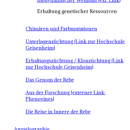
Biodynamischer Weinbau (ext. Link)
Erhaltung genetischer Ressourcen
Chimären und Farbmutationen
Unterlagenzüchtung (Link zur Hochschule
Geisenheim)
Erhaltungszüchtung / Klonzüchtung (Link
zur Hochschule Geisenheim)
Das Genom der Rebe
Aus der Forschung (externer Link:
Phenovines)
Die Reise in Innere der Rebe
Ampelographie