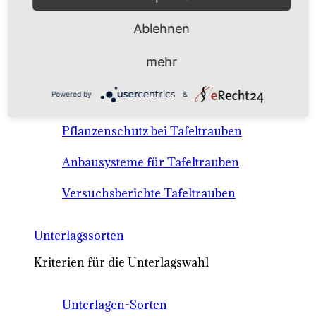
Anbausysteme & Recht
Ablehnen
Tafeltrauben A-Z Sortenbeschreibungen
mehr
Tafeltraubenanbau - rechtliche
Powered by
&
Voraussetzungen
Pflanzenschutz bei Tafeltrauben
Anbausysteme für Tafeltrauben
Versuchsberichte Tafeltrauben
Unterlagssorten
Kriterien für die Unterlagswahl
Unterlagen-Sorten