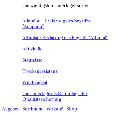
Die wichtigsten Unterlagensorten
Adaption - Erklärung des Begriffs
"Adaption"
Affinität - Erklärung des Begriffs "Affinität"
Aktivkalk
Staunässe
Trockenresistenz
Wüchsigkeit
Die Unterlage als Grundlage der
Qualitätssicherung
Angebot - Sortiment - Verkauf - Shop