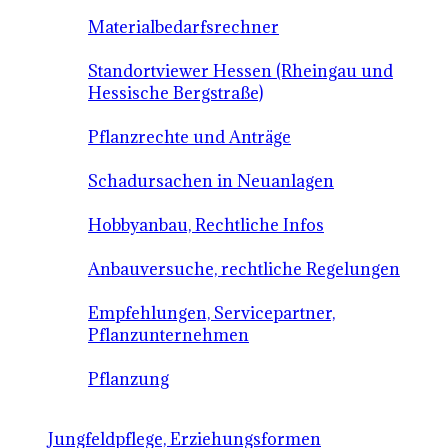
Materialbedarfsrechner
Standortviewer Hessen (Rheingau und
Hessische Bergstraße)
Pflanzrechte und Anträge
Schadursachen in Neuanlagen
Hobbyanbau, Rechtliche Infos
Anbauversuche, rechtliche Regelungen
Empfehlungen, Servicepartner,
Pflanzunternehmen
Pflanzung
Jungfeldpflege, Erziehungsformen