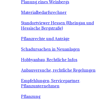
Planung eines Weinbergs
Materialbedarfsrechner
Standortviewer Hessen (Rheingau und
Hessische Bergstraße)
Pflanzrechte und Anträge
Schadursachen in Neuanlagen
Hobbyanbau, Rechtliche Infos
Anbauversuche, rechtliche Regelungen
Empfehlungen, Servicepartner,
Pflanzunternehmen
Pflanzung