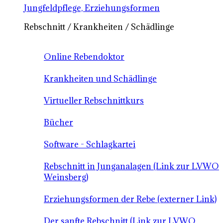
Jungfeldpflege, Erziehungsformen
Rebschnitt / Krankheiten / Schädlinge
Online Rebendoktor
Krankheiten und Schädlinge
Virtueller Rebschnittkurs
Bücher
Software - Schlagkartei
Rebschnitt in Junganalagen (Link zur LVWO
Weinsberg)
Erziehungsformen der Rebe (externer Link)
Der sanfte Rebschnitt (Link zur LVWO