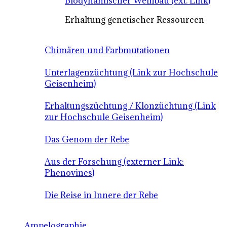
Biodynamischer Weinbau (ext. Link)
Erhaltung genetischer Ressourcen
Chimären und Farbmutationen
Unterlagenzüchtung (Link zur Hochschule
Geisenheim)
Erhaltungszüchtung / Klonzüchtung (Link
zur Hochschule Geisenheim)
Das Genom der Rebe
Aus der Forschung (externer Link:
Phenovines)
Die Reise in Innere der Rebe
Ampelographie