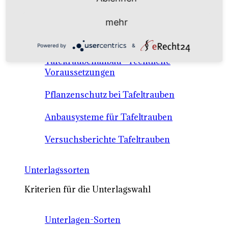
Anbausysteme & Recht
mehr
Tafeltrauben A-Z Sortenbeschreibungen
Powered by
&
Tafeltraubenanbau - rechtliche
Voraussetzungen
Pflanzenschutz bei Tafeltrauben
Anbausysteme für Tafeltrauben
Versuchsberichte Tafeltrauben
Unterlagssorten
Kriterien für die Unterlagswahl
Unterlagen-Sorten