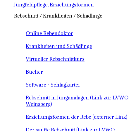
Jungfeldpflege, Erziehungsformen
Rebschnitt / Krankheiten / Schädlinge
Online Rebendoktor
Krankheiten und Schädlinge
Virtueller Rebschnittkurs
Bücher
Software - Schlagkartei
Rebschnitt in Junganalagen (Link zur LVWO
Weinsberg)
Erziehungsformen der Rebe (externer Link)
Der sanfte Rebschnitt (Link zur LVWO