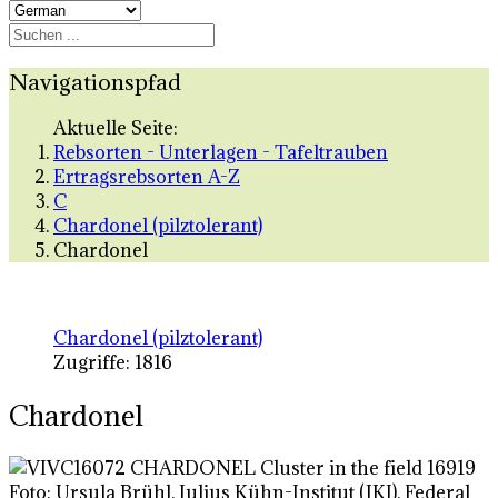
Navigationspfad
Aktuelle Seite:
Rebsorten - Unterlagen - Tafeltrauben
Ertragsrebsorten A-Z
C
Chardonel (pilztolerant)
Chardonel
Chardonel (pilztolerant)
Zugriffe: 1816
Chardonel
Foto: Ursula Brühl, Julius Kühn-Institut (JKI), Federal