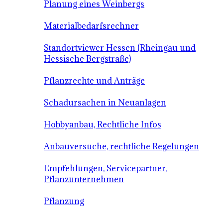
Planung eines Weinbergs
Materialbedarfsrechner
Standortviewer Hessen (Rheingau und
Hessische Bergstraße)
Pflanzrechte und Anträge
Schadursachen in Neuanlagen
Hobbyanbau, Rechtliche Infos
Anbauversuche, rechtliche Regelungen
Empfehlungen, Servicepartner,
Pflanzunternehmen
Pflanzung