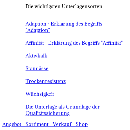
Die wichtigsten Unterlagensorten
Adaption - Erklärung des Begriffs
"Adaption"
Affinität - Erklärung des Begriffs "Affinität"
Aktivkalk
Staunässe
Trockenresistenz
Wüchsigkeit
Die Unterlage als Grundlage der
Qualitätssicherung
Angebot - Sortiment - Verkauf - Shop