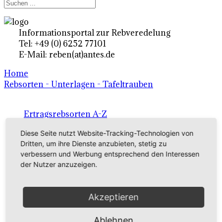
Informationsportal zur Rebveredelung
Tel: +49 (0) 6252 77101
E-Mail: reben(at)antes.de
Home
Rebsorten - Unterlagen - Tafeltrauben
Ertragsrebsorten A-Z
in Deutschland
Diese Seite nutzt Website-Tracking-Technologien von
Dritten, um ihre Dienste anzubieten, stetig zu
verbessern und Werbung entsprechend den Interessen
Rebsorten international
der Nutzer anzuzeigen.
externe Links
Akzeptieren
Tafeltraubensorten
Ablehnen