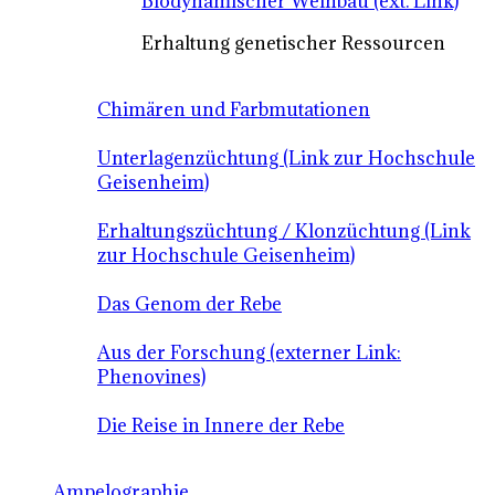
Biodynamischer Weinbau (ext. Link)
Erhaltung genetischer Ressourcen
Chimären und Farbmutationen
Unterlagenzüchtung (Link zur Hochschule
Geisenheim)
Erhaltungszüchtung / Klonzüchtung (Link
zur Hochschule Geisenheim)
Das Genom der Rebe
Aus der Forschung (externer Link:
Phenovines)
Die Reise in Innere der Rebe
Ampelographie