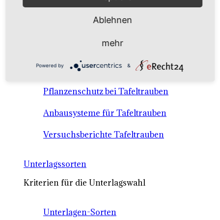
Anbausysteme & Recht
Ablehnen
Tafeltrauben A-Z Sortenbeschreibungen
mehr
Tafeltraubenanbau - rechtliche
Powered by
&
Voraussetzungen
Pflanzenschutz bei Tafeltrauben
Anbausysteme für Tafeltrauben
Versuchsberichte Tafeltrauben
Unterlagssorten
Kriterien für die Unterlagswahl
Unterlagen-Sorten