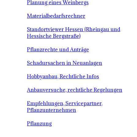
Planung eines Weinbergs
Materialbedarfsrechner
Standortviewer Hessen (Rheingau und
Hessische Bergstraße)
Pflanzrechte und Anträge
Schadursachen in Neuanlagen
Hobbyanbau, Rechtliche Infos
Anbauversuche, rechtliche Regelungen
Empfehlungen, Servicepartner,
Pflanzunternehmen
Pflanzung