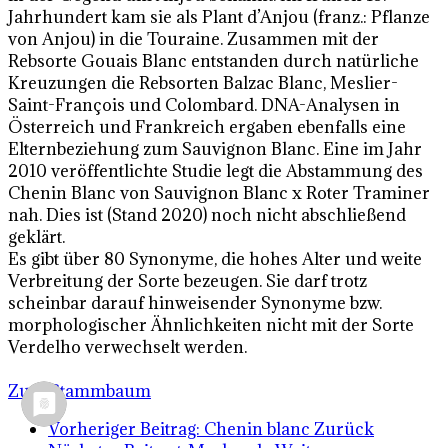
Jahrhundert kam sie als Plant d’Anjou (franz.: Pflanze
von Anjou) in die Touraine. Zusammen mit der
Rebsorte Gouais Blanc entstanden durch natürliche
Kreuzungen die Rebsorten Balzac Blanc, Meslier-
Saint-François und Colombard. DNA-Analysen in
Österreich und Frankreich ergaben ebenfalls eine
Elternbeziehung zum Sauvignon Blanc. Eine im Jahr
2010 veröffentlichte Studie legt die Abstammung des
Chenin Blanc von Sauvignon Blanc x Roter Traminer
nah. Dies ist (Stand 2020) noch nicht abschließend
geklärt.
Es gibt über 80 Synonyme, die hohes Alter und weite
Verbreitung der Sorte bezeugen. Sie darf trotz
scheinbar darauf hinweisender Synonyme bzw.
morphologischer Ähnlichkeiten nicht mit der Sorte
Verdelho verwechselt werden.
Zum Stammbaum
Vorheriger Beitrag: Chenin blanc
Zurück