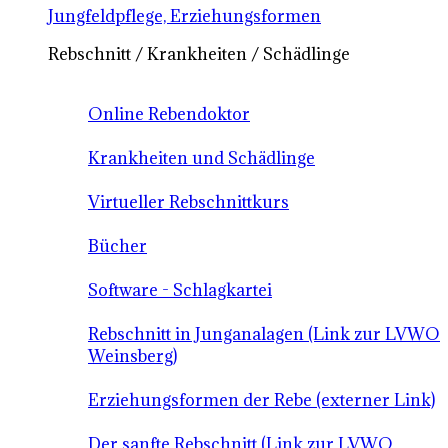
Jungfeldpflege, Erziehungsformen
Rebschnitt / Krankheiten / Schädlinge
Online Rebendoktor
Krankheiten und Schädlinge
Virtueller Rebschnittkurs
Bücher
Software - Schlagkartei
Rebschnitt in Junganalagen (Link zur LVWO
Weinsberg)
Erziehungsformen der Rebe (externer Link)
Der sanfte Rebschnitt (Link zur LVWO