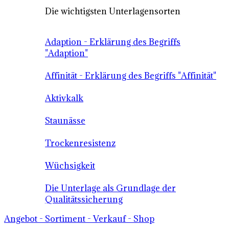
Die wichtigsten Unterlagensorten
Adaption - Erklärung des Begriffs
"Adaption"
Affinität - Erklärung des Begriffs "Affinität"
Aktivkalk
Staunässe
Trockenresistenz
Wüchsigkeit
Die Unterlage als Grundlage der
Qualitätssicherung
Angebot - Sortiment - Verkauf - Shop