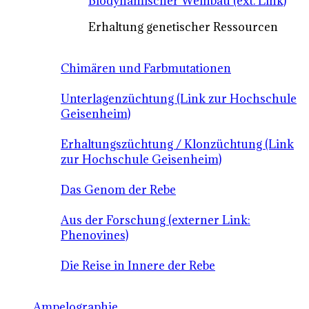
Biodynamischer Weinbau (ext. Link)
Erhaltung genetischer Ressourcen
Chimären und Farbmutationen
Unterlagenzüchtung (Link zur Hochschule
Geisenheim)
Erhaltungszüchtung / Klonzüchtung (Link
zur Hochschule Geisenheim)
Das Genom der Rebe
Aus der Forschung (externer Link:
Phenovines)
Die Reise in Innere der Rebe
Ampelographie