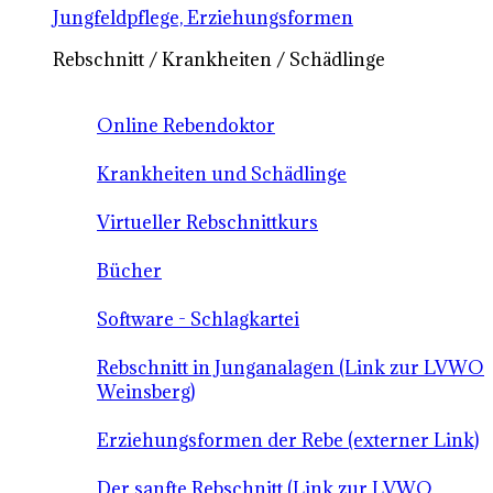
Jungfeldpflege, Erziehungsformen
Rebschnitt / Krankheiten / Schädlinge
Online Rebendoktor
Krankheiten und Schädlinge
Virtueller Rebschnittkurs
Bücher
Software - Schlagkartei
Rebschnitt in Junganalagen (Link zur LVWO
Weinsberg)
Erziehungsformen der Rebe (externer Link)
Der sanfte Rebschnitt (Link zur LVWO