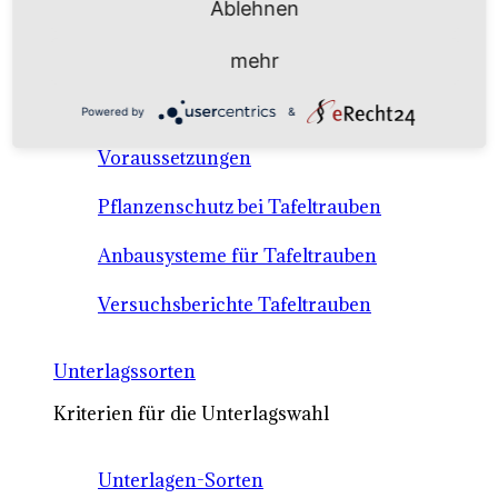
Ablehnen
Anbausysteme & Recht
mehr
Tafeltrauben A-Z Sortenbeschreibungen
Powered by
&
Tafeltraubenanbau - rechtliche
Voraussetzungen
Pflanzenschutz bei Tafeltrauben
Anbausysteme für Tafeltrauben
Versuchsberichte Tafeltrauben
Unterlagssorten
Kriterien für die Unterlagswahl
Unterlagen-Sorten