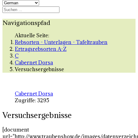
Navigationspfad
Aktuelle Seite:
Rebsorten - Unterlagen - Tafeltrauben
Ertragsrebsorten A-Z
C
Cabernet Dorsa
Versuchsergebnisse
Cabernet Dorsa
Zugriffe: 3295
Versuchsergebnisse
[document
url="http://www.traubenshow.de/images/datenverzeich