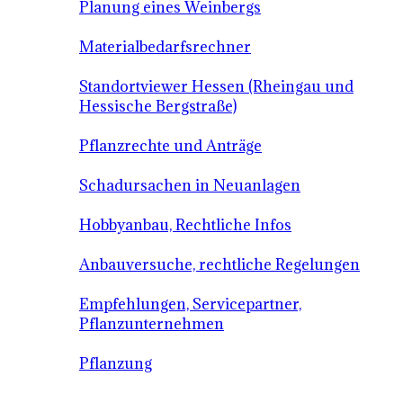
Planung eines Weinbergs
Materialbedarfsrechner
Standortviewer Hessen (Rheingau und
Hessische Bergstraße)
Pflanzrechte und Anträge
Schadursachen in Neuanlagen
Hobbyanbau, Rechtliche Infos
Anbauversuche, rechtliche Regelungen
Empfehlungen, Servicepartner,
Pflanzunternehmen
Pflanzung