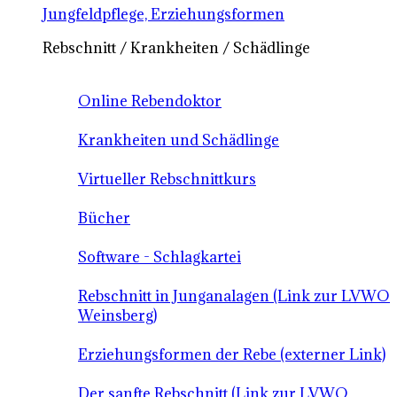
Jungfeldpflege, Erziehungsformen
Rebschnitt / Krankheiten / Schädlinge
Online Rebendoktor
Krankheiten und Schädlinge
Virtueller Rebschnittkurs
Bücher
Software - Schlagkartei
Rebschnitt in Junganalagen (Link zur LVWO
Weinsberg)
Erziehungsformen der Rebe (externer Link)
Der sanfte Rebschnitt (Link zur LVWO