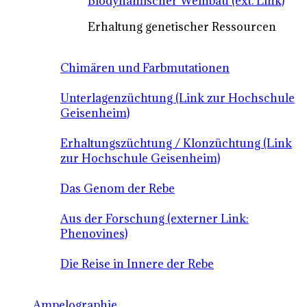
Biodynamischer Weinbau (ext. Link)
Erhaltung genetischer Ressourcen
Chimären und Farbmutationen
Unterlagenzüchtung (Link zur Hochschule
Geisenheim)
Erhaltungszüchtung / Klonzüchtung (Link
zur Hochschule Geisenheim)
Das Genom der Rebe
Aus der Forschung (externer Link:
Phenovines)
Die Reise in Innere der Rebe
Ampelographie