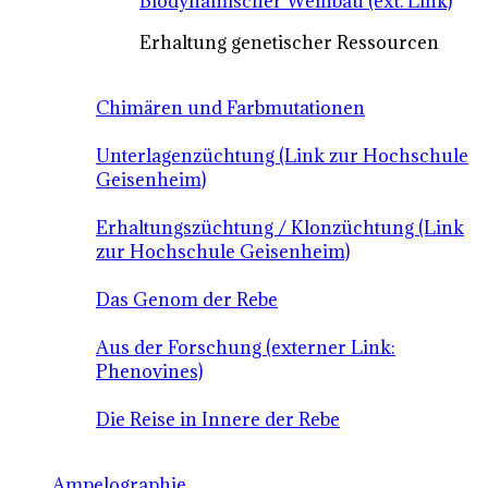
Biodynamischer Weinbau (ext. Link)
Erhaltung genetischer Ressourcen
Chimären und Farbmutationen
Unterlagenzüchtung (Link zur Hochschule
Geisenheim)
Erhaltungszüchtung / Klonzüchtung (Link
zur Hochschule Geisenheim)
Das Genom der Rebe
Aus der Forschung (externer Link:
Phenovines)
Die Reise in Innere der Rebe
Ampelographie