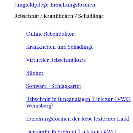
Jungfeldpflege, Erziehungsformen
Rebschnitt / Krankheiten / Schädlinge
Online Rebendoktor
Krankheiten und Schädlinge
Virtueller Rebschnittkurs
Bücher
Software - Schlagkartei
Rebschnitt in Junganalagen (Link zur LVWO
Weinsberg)
Erziehungsformen der Rebe (externer Link)
Der sanfte Rebschnitt (Link zur LVWO