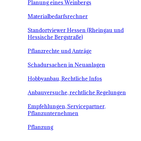
Planung eines Weinbergs
Materialbedarfsrechner
Standortviewer Hessen (Rheingau und
Hessische Bergstraße)
Pflanzrechte und Anträge
Schadursachen in Neuanlagen
Hobbyanbau, Rechtliche Infos
Anbauversuche, rechtliche Regelungen
Empfehlungen, Servicepartner,
Pflanzunternehmen
Pflanzung