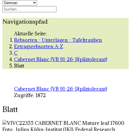
Navigationspfad
Aktuelle Seite:
Rebsorten - Unterlagen - Tafeltrauben
Ertragsrebsorten A-Z
C
Cabernet Blanc (VB 91-26-1)(pilztolerant)
Blatt
Cabernet Blanc (VB 91-26-1)(pilztolerant)
Zugriffe: 1872
Blatt
Foto: Julius Kühn-Institut (JKI), Federal Research