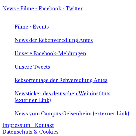
News - Filme - Facebook - Twitter
Filme - Events
News der Rebenveredlung Antes
Unsere Facebook-Meldungen
Unsere Tweets
Rebsortentage der Rebveredlung Antes
Newsticker des deutschen Weininstituts
(externer Link)
News vom Campus Geisenheim (externer Link)
Impressum - Kontakt
Datenschutz & Cookies