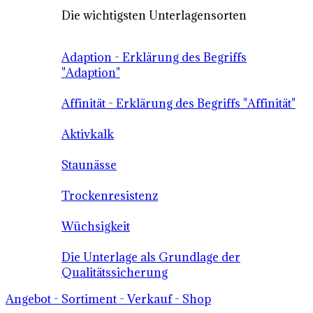
Die wichtigsten Unterlagensorten
Adaption - Erklärung des Begriffs
"Adaption"
Affinität - Erklärung des Begriffs "Affinität"
Aktivkalk
Staunässe
Trockenresistenz
Wüchsigkeit
Die Unterlage als Grundlage der
Qualitätssicherung
Angebot - Sortiment - Verkauf - Shop