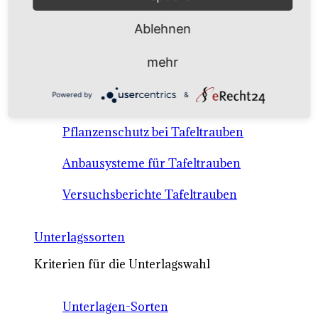
Anbausysteme & Recht
Ablehnen
Tafeltrauben A-Z Sortenbeschreibungen
mehr
Tafeltraubenanbau - rechtliche
Powered by
&
Voraussetzungen
Pflanzenschutz bei Tafeltrauben
Anbausysteme für Tafeltrauben
Versuchsberichte Tafeltrauben
Unterlagssorten
Kriterien für die Unterlagswahl
Unterlagen-Sorten