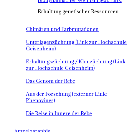
Biodynamischer Weinbau (ext. Link)
Erhaltung genetischer Ressourcen
Chimären und Farbmutationen
Unterlagenzüchtung (Link zur Hochschule
Geisenheim)
Erhaltungszüchtung / Klonzüchtung (Link
zur Hochschule Geisenheim)
Das Genom der Rebe
Aus der Forschung (externer Link:
Phenovines)
Die Reise in Innere der Rebe
Ampelographie