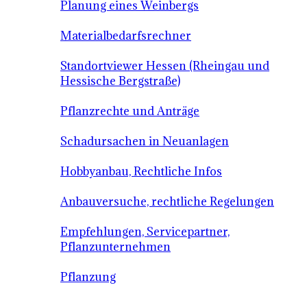
Planung eines Weinbergs
Materialbedarfsrechner
Standortviewer Hessen (Rheingau und
Hessische Bergstraße)
Pflanzrechte und Anträge
Schadursachen in Neuanlagen
Hobbyanbau, Rechtliche Infos
Anbauversuche, rechtliche Regelungen
Empfehlungen, Servicepartner,
Pflanzunternehmen
Pflanzung