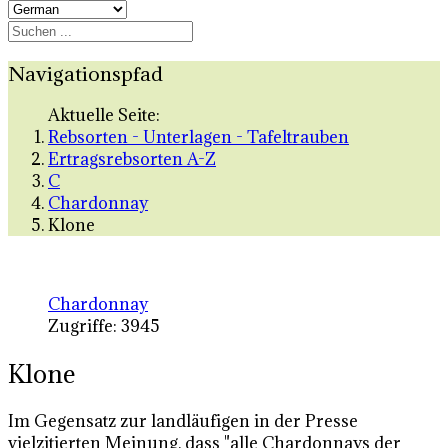
Navigationspfad
Aktuelle Seite:
Rebsorten - Unterlagen - Tafeltrauben
Ertragsrebsorten A-Z
C
Chardonnay
Klone
Chardonnay
Zugriffe: 3945
Klone
Im Gegensatz zur landläufigen in der Presse
vielzitierten Meinung, dass "alle Chardonnays der