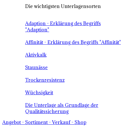
Die wichtigsten Unterlagensorten
Adaption - Erklärung des Begriffs
"Adaption"
Affinität - Erklärung des Begriffs "Affinität"
Aktivkalk
Staunässe
Trockenresistenz
Wüchsigkeit
Die Unterlage als Grundlage der
Qualitätssicherung
Angebot - Sortiment - Verkauf - Shop