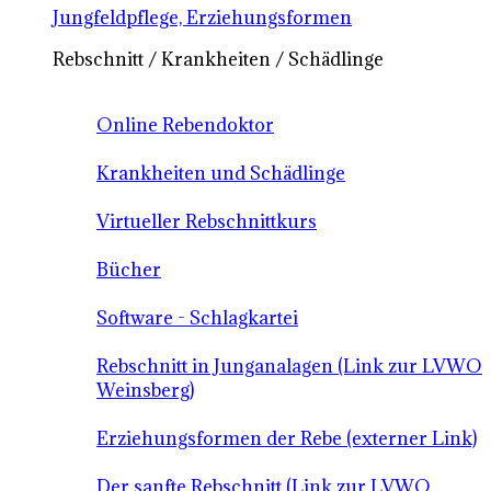
Jungfeldpflege, Erziehungsformen
Rebschnitt / Krankheiten / Schädlinge
Online Rebendoktor
Krankheiten und Schädlinge
Virtueller Rebschnittkurs
Bücher
Software - Schlagkartei
Rebschnitt in Junganalagen (Link zur LVWO
Weinsberg)
Erziehungsformen der Rebe (externer Link)
Der sanfte Rebschnitt (Link zur LVWO