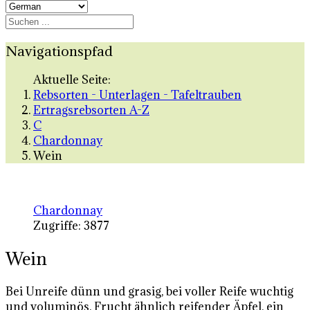
Navigationspfad
Aktuelle Seite:
Rebsorten - Unterlagen - Tafeltrauben
Ertragsrebsorten A-Z
C
Chardonnay
Wein
Chardonnay
Zugriffe: 3877
Wein
Bei Unreife dünn und grasig, bei voller Reife wuchtig
und voluminös, Frucht ähnlich reifender Äpfel, ein