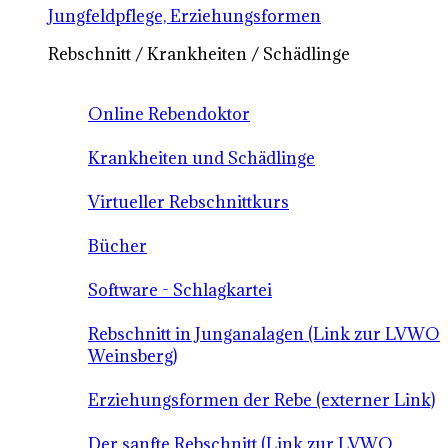
Jungfeldpflege, Erziehungsformen
Rebschnitt / Krankheiten / Schädlinge
Online Rebendoktor
Krankheiten und Schädlinge
Virtueller Rebschnittkurs
Bücher
Software - Schlagkartei
Rebschnitt in Junganalagen (Link zur LVWO
Weinsberg)
Erziehungsformen der Rebe (externer Link)
Der sanfte Rebschnitt (Link zur LVWO