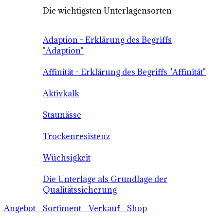
Die wichtigsten Unterlagensorten
Adaption - Erklärung des Begriffs
"Adaption"
Affinität - Erklärung des Begriffs "Affinität"
Aktivkalk
Staunässe
Trockenresistenz
Wüchsigkeit
Die Unterlage als Grundlage der
Qualitätssicherung
Angebot - Sortiment - Verkauf - Shop