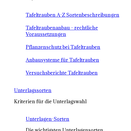
Tafeltrauben A-Z Sortenbeschreibungen
Tafeltraubenanbau - rechtliche
Voraussetzungen
Pflanzenschutz bei Tafeltrauben
Anbausysteme für Tafeltrauben
Versuchsberichte Tafeltrauben
Unterlagssorten
Kriterien für die Unterlagswahl
Unterlagen-Sorten
Die wichtigsten Unterlagensorten