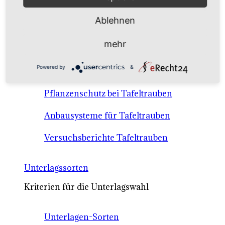
Anbausysteme & Recht
Ablehnen
Tafeltrauben A-Z Sortenbeschreibungen
mehr
Tafeltraubenanbau - rechtliche
Powered by
&
Voraussetzungen
Pflanzenschutz bei Tafeltrauben
Anbausysteme für Tafeltrauben
Versuchsberichte Tafeltrauben
Unterlagssorten
Kriterien für die Unterlagswahl
Unterlagen-Sorten