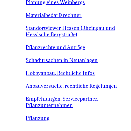
Planung eines Weinbergs
Materialbedarfsrechner
Standortviewer Hessen (Rheingau und
Hessische Bergstraße)
Pflanzrechte und Anträge
Schadursachen in Neuanlagen
Hobbyanbau, Rechtliche Infos
Anbauversuche, rechtliche Regelungen
Empfehlungen, Servicepartner,
Pflanzunternehmen
Pflanzung