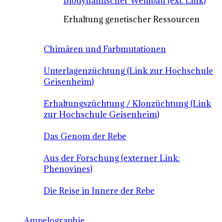
Biodynamischer Weinbau (ext. Link)
Erhaltung genetischer Ressourcen
Chimären und Farbmutationen
Unterlagenzüchtung (Link zur Hochschule
Geisenheim)
Erhaltungszüchtung / Klonzüchtung (Link
zur Hochschule Geisenheim)
Das Genom der Rebe
Aus der Forschung (externer Link:
Phenovines)
Die Reise in Innere der Rebe
Ampelographie