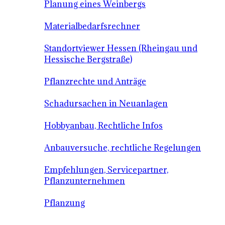
Planung eines Weinbergs
Materialbedarfsrechner
Standortviewer Hessen (Rheingau und
Hessische Bergstraße)
Pflanzrechte und Anträge
Schadursachen in Neuanlagen
Hobbyanbau, Rechtliche Infos
Anbauversuche, rechtliche Regelungen
Empfehlungen, Servicepartner,
Pflanzunternehmen
Pflanzung