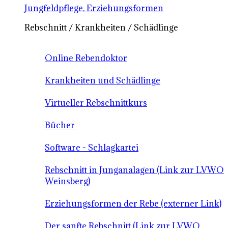
Jungfeldpflege, Erziehungsformen
Rebschnitt / Krankheiten / Schädlinge
Online Rebendoktor
Krankheiten und Schädlinge
Virtueller Rebschnittkurs
Bücher
Software - Schlagkartei
Rebschnitt in Junganalagen (Link zur LVWO
Weinsberg)
Erziehungsformen der Rebe (externer Link)
Der sanfte Rebschnitt (Link zur LVWO