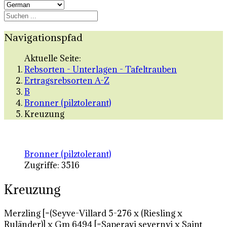
Navigationspfad
Aktuelle Seite:
Rebsorten - Unterlagen - Tafeltrauben
Ertragsrebsorten A-Z
B
Bronner (pilztolerant)
Kreuzung
Bronner (pilztolerant)
Zugriffe: 3516
Kreuzung
Merzling [=(Seyve-Villard 5-276 x (Riesling x
Ruländer)] x Gm 6494 [=Saperavi severnyi x Saint