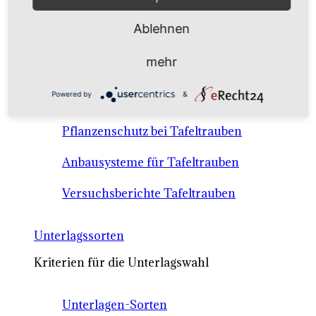
Anbausysteme & Recht
Ablehnen
Tafeltrauben A-Z Sortenbeschreibungen
mehr
Tafeltraubenanbau - rechtliche
Powered by
&
Voraussetzungen
Pflanzenschutz bei Tafeltrauben
Anbausysteme für Tafeltrauben
Versuchsberichte Tafeltrauben
Unterlagssorten
Kriterien für die Unterlagswahl
Unterlagen-Sorten