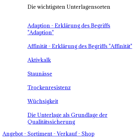
Die wichtigsten Unterlagensorten
Adaption - Erklärung des Begriffs
"Adaption"
Affinität - Erklärung des Begriffs "Affinität"
Aktivkalk
Staunässe
Trockenresistenz
Wüchsigkeit
Die Unterlage als Grundlage der
Qualitätssicherung
Angebot - Sortiment - Verkauf - Shop