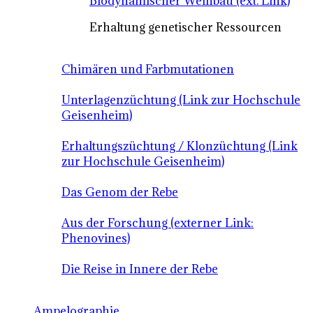
Biodynamischer Weinbau (ext. Link)
Erhaltung genetischer Ressourcen
Chimären und Farbmutationen
Unterlagenzüchtung (Link zur Hochschule
Geisenheim)
Erhaltungszüchtung / Klonzüchtung (Link
zur Hochschule Geisenheim)
Das Genom der Rebe
Aus der Forschung (externer Link:
Phenovines)
Die Reise in Innere der Rebe
Ampelographie