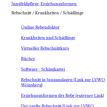
Jungfeldpflege, Erziehungsformen
Rebschnitt / Krankheiten / Schädlinge
Online Rebendoktor
Krankheiten und Schädlinge
Virtueller Rebschnittkurs
Bücher
Software - Schlagkartei
Rebschnitt in Junganalagen (Link zur LVWO
Weinsberg)
Erziehungsformen der Rebe (externer Link)
Der sanfte Rebschnitt (Link zur LVWO