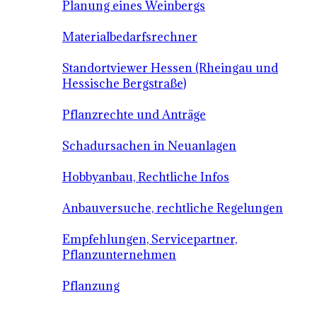
Planung eines Weinbergs
Materialbedarfsrechner
Standortviewer Hessen (Rheingau und
Hessische Bergstraße)
Pflanzrechte und Anträge
Schadursachen in Neuanlagen
Hobbyanbau, Rechtliche Infos
Anbauversuche, rechtliche Regelungen
Empfehlungen, Servicepartner,
Pflanzunternehmen
Pflanzung