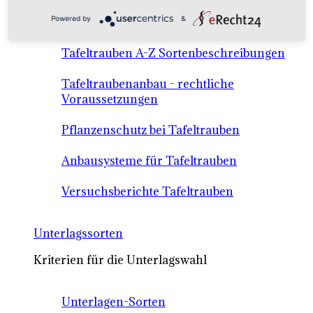
Anbausysteme & Recht
Powered by
&
Tafeltrauben A-Z Sortenbeschreibungen
Tafeltraubenanbau - rechtliche
Voraussetzungen
Pflanzenschutz bei Tafeltrauben
Anbausysteme für Tafeltrauben
Versuchsberichte Tafeltrauben
Unterlagssorten
Kriterien für die Unterlagswahl
Unterlagen-Sorten