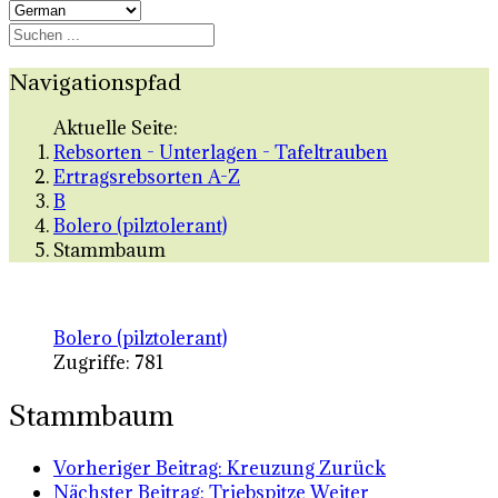
Navigationspfad
Aktuelle Seite:
Rebsorten - Unterlagen - Tafeltrauben
Ertragsrebsorten A-Z
B
Bolero (pilztolerant)
Stammbaum
Bolero (pilztolerant)
Zugriffe: 781
Stammbaum
Vorheriger Beitrag: Kreuzung
Zurück
Nächster Beitrag: Triebspitze
Weiter