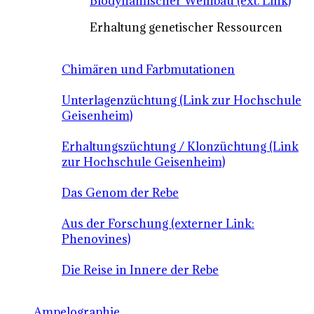
Biodynamischer Weinbau (ext. Link)
Erhaltung genetischer Ressourcen
Chimären und Farbmutationen
Unterlagenzüchtung (Link zur Hochschule
Geisenheim)
Erhaltungszüchtung / Klonzüchtung (Link
zur Hochschule Geisenheim)
Das Genom der Rebe
Aus der Forschung (externer Link:
Phenovines)
Die Reise in Innere der Rebe
Ampelographie