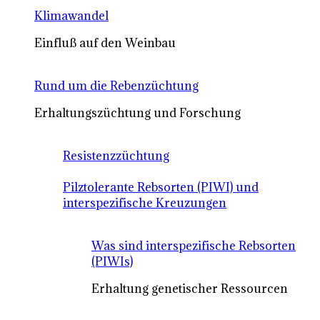
Klimawandel
Einfluß auf den Weinbau
Rund um die Rebenzüchtung
Erhaltungszüchtung und Forschung
Resistenzzüchtung
Pilztolerante Rebsorten (PIWI) und
interspezifische Kreuzungen
Was sind interspezifische Rebsorten
(PIWIs)
Erhaltung genetischer Ressourcen