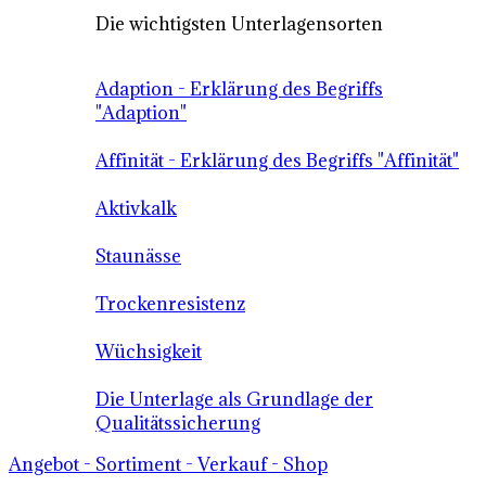
Die wichtigsten Unterlagensorten
Adaption - Erklärung des Begriffs
"Adaption"
Affinität - Erklärung des Begriffs "Affinität"
Aktivkalk
Staunässe
Trockenresistenz
Wüchsigkeit
Die Unterlage als Grundlage der
Qualitätssicherung
Angebot - Sortiment - Verkauf - Shop