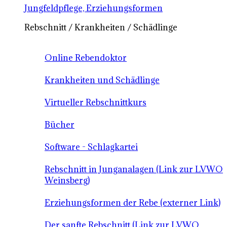
Jungfeldpflege, Erziehungsformen
Rebschnitt / Krankheiten / Schädlinge
Online Rebendoktor
Krankheiten und Schädlinge
Virtueller Rebschnittkurs
Bücher
Software - Schlagkartei
Rebschnitt in Junganalagen (Link zur LVWO
Weinsberg)
Erziehungsformen der Rebe (externer Link)
Der sanfte Rebschnitt (Link zur LVWO