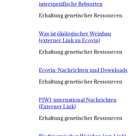
interspezifische Rebsorten
Erhaltung genetischer Ressourcen
Was ist ökölogischer Weinbau
(externer Link zu Ecovin)
Erhaltung genetischer Ressourcen
Ecovin-Nachrichten und Downloads
Erhaltung genetischer Ressourcen
PIWI-international Nachrichten
(Externer Link)
Erhaltung genetischer Ressourcen