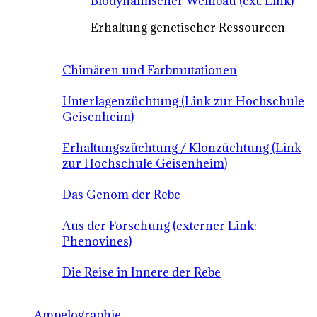
Biodynamischer Weinbau (ext. Link)
Erhaltung genetischer Ressourcen
Chimären und Farbmutationen
Unterlagenzüchtung (Link zur Hochschule
Geisenheim)
Erhaltungszüchtung / Klonzüchtung (Link
zur Hochschule Geisenheim)
Das Genom der Rebe
Aus der Forschung (externer Link:
Phenovines)
Die Reise in Innere der Rebe
Ampelographie