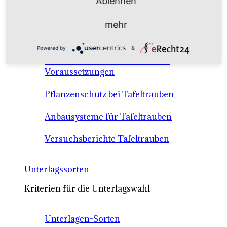
Ablehnen
Anbausysteme & Recht
mehr
Tafeltrauben A-Z Sortenbeschreibungen
Powered by
&
Tafeltraubenanbau - rechtliche
Voraussetzungen
Pflanzenschutz bei Tafeltrauben
Anbausysteme für Tafeltrauben
Versuchsberichte Tafeltrauben
Unterlagssorten
Kriterien für die Unterlagswahl
Unterlagen-Sorten