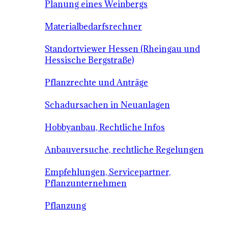
Planung eines Weinbergs
Materialbedarfsrechner
Standortviewer Hessen (Rheingau und
Hessische Bergstraße)
Pflanzrechte und Anträge
Schadursachen in Neuanlagen
Hobbyanbau, Rechtliche Infos
Anbauversuche, rechtliche Regelungen
Empfehlungen, Servicepartner,
Pflanzunternehmen
Pflanzung