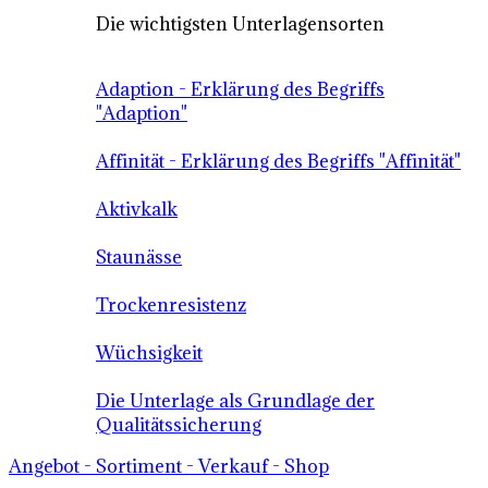
Die wichtigsten Unterlagensorten
Adaption - Erklärung des Begriffs
"Adaption"
Affinität - Erklärung des Begriffs "Affinität"
Aktivkalk
Staunässe
Trockenresistenz
Wüchsigkeit
Die Unterlage als Grundlage der
Qualitätssicherung
Angebot - Sortiment - Verkauf - Shop