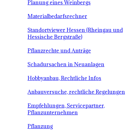
Planung eines Weinbergs
Materialbedarfsrechner
Standortviewer Hessen (Rheingau und
Hessische Bergstraße)
Pflanzrechte und Anträge
Schadursachen in Neuanlagen
Hobbyanbau, Rechtliche Infos
Anbauversuche, rechtliche Regelungen
Empfehlungen, Servicepartner,
Pflanzunternehmen
Pflanzung