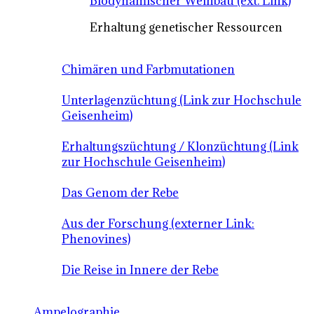
Biodynamischer Weinbau (ext. Link)
Erhaltung genetischer Ressourcen
Chimären und Farbmutationen
Unterlagenzüchtung (Link zur Hochschule
Geisenheim)
Erhaltungszüchtung / Klonzüchtung (Link
zur Hochschule Geisenheim)
Das Genom der Rebe
Aus der Forschung (externer Link:
Phenovines)
Die Reise in Innere der Rebe
Ampelographie