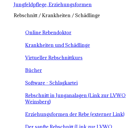
Jungfeldpflege, Erziehungsformen
Rebschnitt / Krankheiten / Schädlinge
Online Rebendoktor
Krankheiten und Schädlinge
Virtueller Rebschnittkurs
Bücher
Software - Schlagkartei
Rebschnitt in Junganalagen (Link zur LVWO
Weinsberg)
Erziehungsformen der Rebe (externer Link)
Der sanfte Rebschnitt (Link zur LVWO