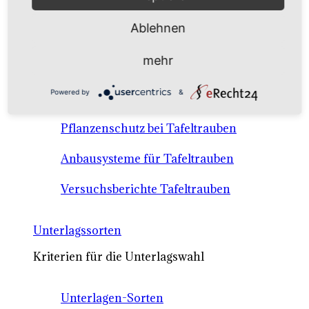
Anbausysteme & Recht
Ablehnen
Tafeltrauben A-Z Sortenbeschreibungen
mehr
Tafeltraubenanbau - rechtliche
Powered by
&
Voraussetzungen
Pflanzenschutz bei Tafeltrauben
Anbausysteme für Tafeltrauben
Versuchsberichte Tafeltrauben
Unterlagssorten
Kriterien für die Unterlagswahl
Unterlagen-Sorten