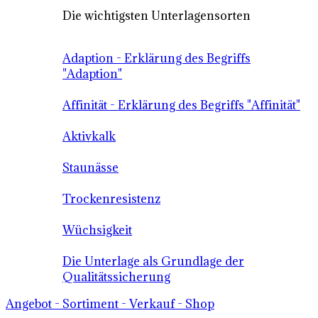
Die wichtigsten Unterlagensorten
Adaption - Erklärung des Begriffs
"Adaption"
Affinität - Erklärung des Begriffs "Affinität"
Aktivkalk
Staunässe
Trockenresistenz
Wüchsigkeit
Die Unterlage als Grundlage der
Qualitätssicherung
Angebot - Sortiment - Verkauf - Shop