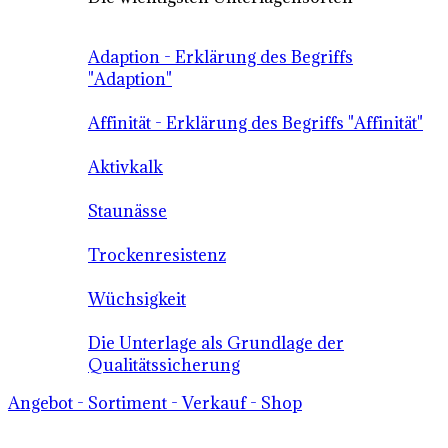
Adaption - Erklärung des Begriffs
"Adaption"
Affinität - Erklärung des Begriffs "Affinität"
Aktivkalk
Staunässe
Trockenresistenz
Wüchsigkeit
Die Unterlage als Grundlage der
Qualitätssicherung
Angebot - Sortiment - Verkauf - Shop