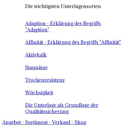
Die wichtigsten Unterlagensorten
Adaption - Erklärung des Begriffs
"Adaption"
Affinität - Erklärung des Begriffs "Affinität"
Aktivkalk
Staunässe
Trockenresistenz
Wüchsigkeit
Die Unterlage als Grundlage der
Qualitätssicherung
Angebot - Sortiment - Verkauf - Shop