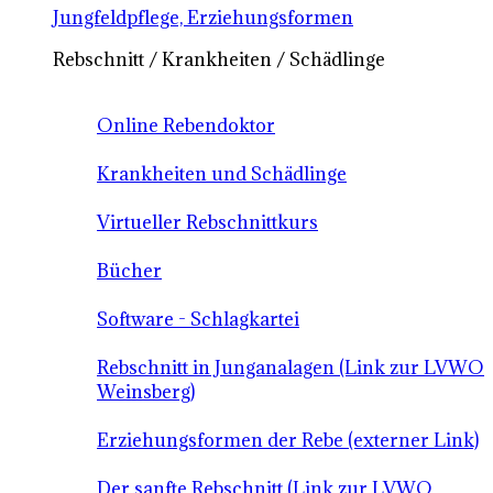
Jungfeldpflege, Erziehungsformen
Rebschnitt / Krankheiten / Schädlinge
Online Rebendoktor
Krankheiten und Schädlinge
Virtueller Rebschnittkurs
Bücher
Software - Schlagkartei
Rebschnitt in Junganalagen (Link zur LVWO
Weinsberg)
Erziehungsformen der Rebe (externer Link)
Der sanfte Rebschnitt (Link zur LVWO