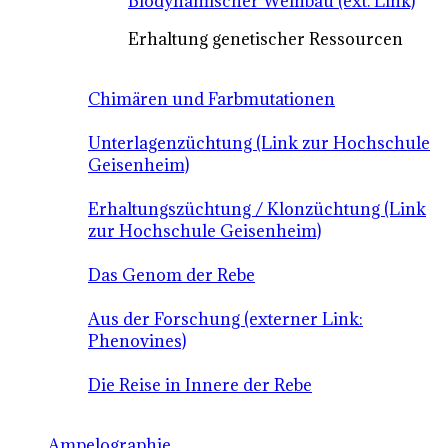
Biodynamischer Weinbau (ext. Link)
Erhaltung genetischer Ressourcen
Chimären und Farbmutationen
Unterlagenzüchtung (Link zur Hochschule
Geisenheim)
Erhaltungszüchtung / Klonzüchtung (Link
zur Hochschule Geisenheim)
Das Genom der Rebe
Aus der Forschung (externer Link:
Phenovines)
Die Reise in Innere der Rebe
Ampelographie