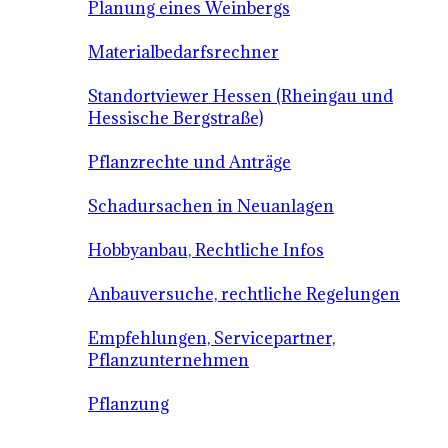
Planung eines Weinbergs
Materialbedarfsrechner
Standortviewer Hessen (Rheingau und
Hessische Bergstraße)
Pflanzrechte und Anträge
Schadursachen in Neuanlagen
Hobbyanbau, Rechtliche Infos
Anbauversuche, rechtliche Regelungen
Empfehlungen, Servicepartner,
Pflanzunternehmen
Pflanzung