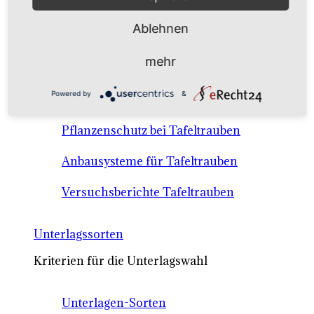
Anbausysteme & Recht
Ablehnen
Tafeltrauben A-Z Sortenbeschreibungen
mehr
Tafeltraubenanbau - rechtliche
Powered by
&
Voraussetzungen
Pflanzenschutz bei Tafeltrauben
Anbausysteme für Tafeltrauben
Versuchsberichte Tafeltrauben
Unterlagssorten
Kriterien für die Unterlagswahl
Unterlagen-Sorten