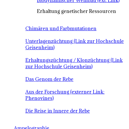
Biodynamischer Weinbau (ext. Link)
Erhaltung genetischer Ressourcen
Chimären und Farbmutationen
Unterlagenzüchtung (Link zur Hochschule
Geisenheim)
Erhaltungszüchtung / Klonzüchtung (Link
zur Hochschule Geisenheim)
Das Genom der Rebe
Aus der Forschung (externer Link:
Phenovines)
Die Reise in Innere der Rebe
Ampelographie