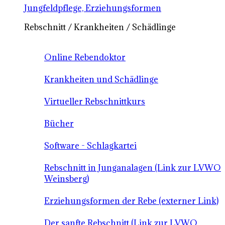
Jungfeldpflege, Erziehungsformen
Rebschnitt / Krankheiten / Schädlinge
Online Rebendoktor
Krankheiten und Schädlinge
Virtueller Rebschnittkurs
Bücher
Software - Schlagkartei
Rebschnitt in Junganalagen (Link zur LVWO
Weinsberg)
Erziehungsformen der Rebe (externer Link)
Der sanfte Rebschnitt (Link zur LVWO