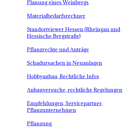
Planung eines Weinbergs
Materialbedarfsrechner
Standortviewer Hessen (Rheingau und
Hessische Bergstraße)
Pflanzrechte und Anträge
Schadursachen in Neuanlagen
Hobbyanbau, Rechtliche Infos
Anbauversuche, rechtliche Regelungen
Empfehlungen, Servicepartner,
Pflanzunternehmen
Pflanzung