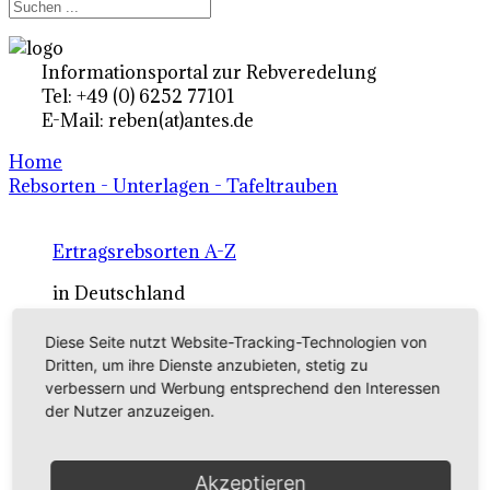
Informationsportal zur Rebveredelung
Tel: +49 (0) 6252 77101
E-Mail: reben(at)antes.de
Home
Rebsorten - Unterlagen - Tafeltrauben
Ertragsrebsorten A-Z
in Deutschland
Diese Seite nutzt Website-Tracking-Technologien von
Rebsorten international
Dritten, um ihre Dienste anzubieten, stetig zu
verbessern und Werbung entsprechend den Interessen
externe Links
der Nutzer anzuzeigen.
Tafeltraubensorten
Akzeptieren