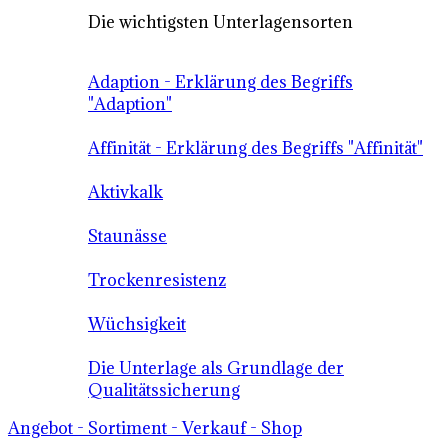
Die wichtigsten Unterlagensorten
Adaption - Erklärung des Begriffs
"Adaption"
Affinität - Erklärung des Begriffs "Affinität"
Aktivkalk
Staunässe
Trockenresistenz
Wüchsigkeit
Die Unterlage als Grundlage der
Qualitätssicherung
Angebot - Sortiment - Verkauf - Shop