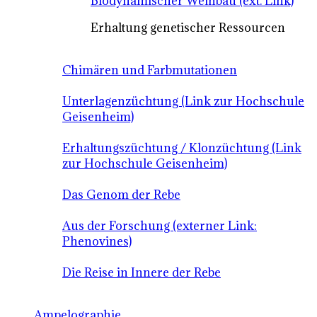
Biodynamischer Weinbau (ext. Link)
Erhaltung genetischer Ressourcen
Chimären und Farbmutationen
Unterlagenzüchtung (Link zur Hochschule
Geisenheim)
Erhaltungszüchtung / Klonzüchtung (Link
zur Hochschule Geisenheim)
Das Genom der Rebe
Aus der Forschung (externer Link:
Phenovines)
Die Reise in Innere der Rebe
Ampelographie