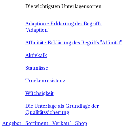
Die wichtigsten Unterlagensorten
Adaption - Erklärung des Begriffs
"Adaption"
Affinität - Erklärung des Begriffs "Affinität"
Aktivkalk
Staunässe
Trockenresistenz
Wüchsigkeit
Die Unterlage als Grundlage der
Qualitätssicherung
Angebot - Sortiment - Verkauf - Shop