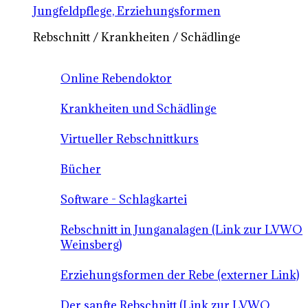
Jungfeldpflege, Erziehungsformen
Rebschnitt / Krankheiten / Schädlinge
Online Rebendoktor
Krankheiten und Schädlinge
Virtueller Rebschnittkurs
Bücher
Software - Schlagkartei
Rebschnitt in Junganalagen (Link zur LVWO
Weinsberg)
Erziehungsformen der Rebe (externer Link)
Der sanfte Rebschnitt (Link zur LVWO