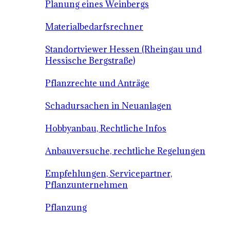
Planung eines Weinbergs
Materialbedarfsrechner
Standortviewer Hessen (Rheingau und
Hessische Bergstraße)
Pflanzrechte und Anträge
Schadursachen in Neuanlagen
Hobbyanbau, Rechtliche Infos
Anbauversuche, rechtliche Regelungen
Empfehlungen, Servicepartner,
Pflanzunternehmen
Pflanzung