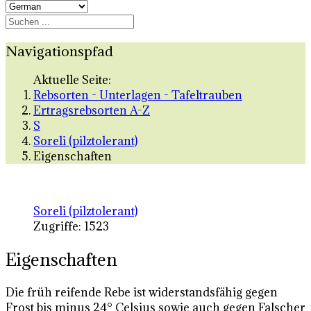
Navigationspfad
Aktuelle Seite:
Rebsorten - Unterlagen - Tafeltrauben
Ertragsrebsorten A-Z
S
Soreli (pilztolerant)
Eigenschaften
Soreli (pilztolerant)
Zugriffe: 1523
Eigenschaften
Die früh reifende Rebe ist widerstandsfähig gegen
Frost bis minus 24° Celsius sowie auch gegen Falscher