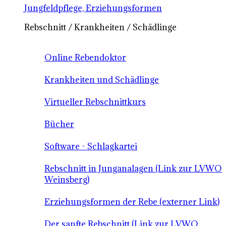
Jungfeldpflege, Erziehungsformen
Rebschnitt / Krankheiten / Schädlinge
Online Rebendoktor
Krankheiten und Schädlinge
Virtueller Rebschnittkurs
Bücher
Software - Schlagkartei
Rebschnitt in Junganalagen (Link zur LVWO
Weinsberg)
Erziehungsformen der Rebe (externer Link)
Der sanfte Rebschnitt (Link zur LVWO