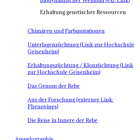
Biodynamischer Weinbau (ext. Link)
Erhaltung genetischer Ressourcen
Chimären und Farbmutationen
Unterlagenzüchtung (Link zur Hochschule
Geisenheim)
Erhaltungszüchtung / Klonzüchtung (Link
zur Hochschule Geisenheim)
Das Genom der Rebe
Aus der Forschung (externer Link:
Phenovines)
Die Reise in Innere der Rebe
Ampelographie