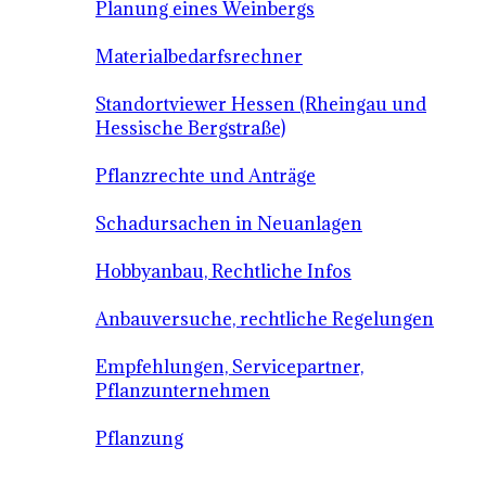
Planung eines Weinbergs
Materialbedarfsrechner
Standortviewer Hessen (Rheingau und
Hessische Bergstraße)
Pflanzrechte und Anträge
Schadursachen in Neuanlagen
Hobbyanbau, Rechtliche Infos
Anbauversuche, rechtliche Regelungen
Empfehlungen, Servicepartner,
Pflanzunternehmen
Pflanzung