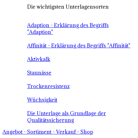
Die wichtigsten Unterlagensorten
Adaption - Erklärung des Begriffs
"Adaption"
Affinität - Erklärung des Begriffs "Affinität"
Aktivkalk
Staunässe
Trockenresistenz
Wüchsigkeit
Die Unterlage als Grundlage der
Qualitätssicherung
Angebot - Sortiment - Verkauf - Shop