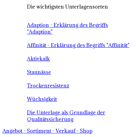
Die wichtigsten Unterlagensorten
Adaption - Erklärung des Begriffs
"Adaption"
Affinität - Erklärung des Begriffs "Affinität"
Aktivkalk
Staunässe
Trockenresistenz
Wüchsigkeit
Die Unterlage als Grundlage der
Qualitätssicherung
Angebot - Sortiment - Verkauf - Shop