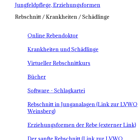
Jungfeldpflege, Erziehungsformen
Rebschnitt / Krankheiten / Schädlinge
Online Rebendoktor
Krankheiten und Schädlinge
Virtueller Rebschnittkurs
Bücher
Software - Schlagkartei
Rebschnitt in Junganalagen (Link zur LVWO
Weinsberg)
Erziehungsformen der Rebe (externer Link)
Der sanfte Rebschnitt (Link zur LVWO