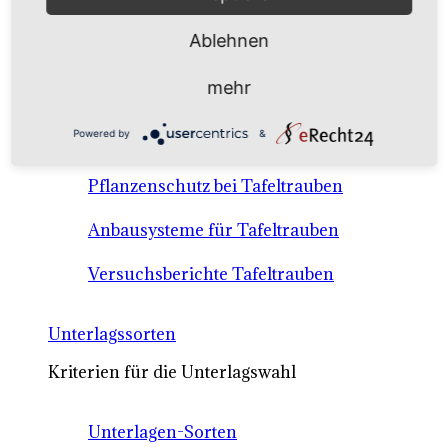
Anbausysteme & Recht
Ablehnen
Tafeltrauben A-Z Sortenbeschreibungen
mehr
Tafeltraubenanbau - rechtliche
Powered by
&
Voraussetzungen
Pflanzenschutz bei Tafeltrauben
Anbausysteme für Tafeltrauben
Versuchsberichte Tafeltrauben
Unterlagssorten
Kriterien für die Unterlagswahl
Unterlagen-Sorten