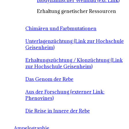
Biodynamischer Weinbau (ext. Link)
Erhaltung genetischer Ressourcen
Chimären und Farbmutationen
Unterlagenzüchtung (Link zur Hochschule
Geisenheim)
Erhaltungszüchtung / Klonzüchtung (Link
zur Hochschule Geisenheim)
Das Genom der Rebe
Aus der Forschung (externer Link:
Phenovines)
Die Reise in Innere der Rebe
Ampelographie