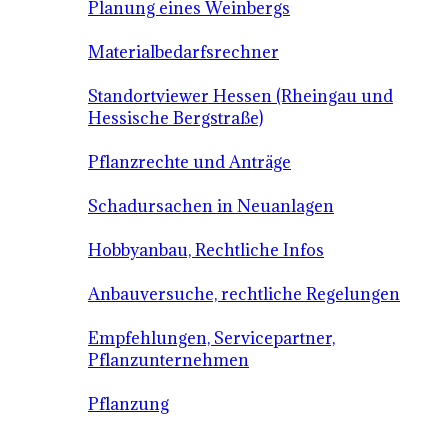
Planung eines Weinbergs
Materialbedarfsrechner
Standortviewer Hessen (Rheingau und
Hessische Bergstraße)
Pflanzrechte und Anträge
Schadursachen in Neuanlagen
Hobbyanbau, Rechtliche Infos
Anbauversuche, rechtliche Regelungen
Empfehlungen, Servicepartner,
Pflanzunternehmen
Pflanzung