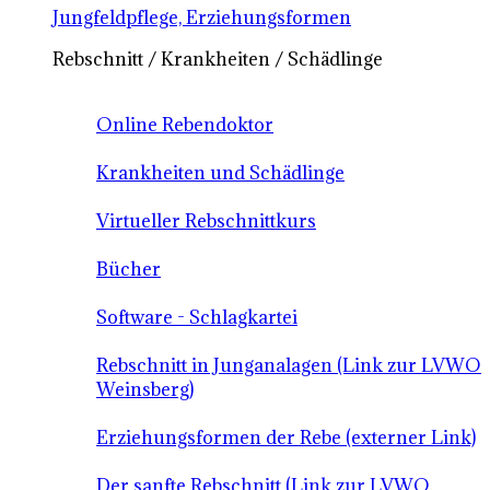
Jungfeldpflege, Erziehungsformen
Rebschnitt / Krankheiten / Schädlinge
Online Rebendoktor
Krankheiten und Schädlinge
Virtueller Rebschnittkurs
Bücher
Software - Schlagkartei
Rebschnitt in Junganalagen (Link zur LVWO
Weinsberg)
Erziehungsformen der Rebe (externer Link)
Der sanfte Rebschnitt (Link zur LVWO