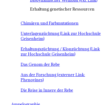
Biodynamischer Weinbau (ext. Link)
Erhaltung genetischer Ressourcen
Chimären und Farbmutationen
Unterlagenzüchtung (Link zur Hochschule
Geisenheim)
Erhaltungszüchtung / Klonzüchtung (Link
zur Hochschule Geisenheim)
Das Genom der Rebe
Aus der Forschung (externer Link:
Phenovines)
Die Reise in Innere der Rebe
Ampelographie