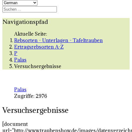
Navigationspfad
Aktuelle Seite:
Rebsorten - Unterlagen - Tafeltrauben
Ertragsrebsorten A-Z
P
Palas
Versuchsergebnisse
Palas
Zugriffe: 2976
Versuchsergebnisse
[document
url="http://www.traubenshow.de/images/datenverzeich