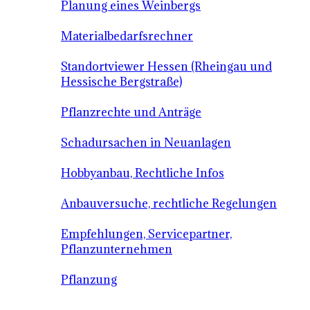
Planung eines Weinbergs
Materialbedarfsrechner
Standortviewer Hessen (Rheingau und
Hessische Bergstraße)
Pflanzrechte und Anträge
Schadursachen in Neuanlagen
Hobbyanbau, Rechtliche Infos
Anbauversuche, rechtliche Regelungen
Empfehlungen, Servicepartner,
Pflanzunternehmen
Pflanzung