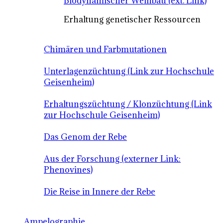
Biodynamischer Weinbau (ext. Link)
Erhaltung genetischer Ressourcen
Chimären und Farbmutationen
Unterlagenzüchtung (Link zur Hochschule
Geisenheim)
Erhaltungszüchtung / Klonzüchtung (Link
zur Hochschule Geisenheim)
Das Genom der Rebe
Aus der Forschung (externer Link:
Phenovines)
Die Reise in Innere der Rebe
Ampelographie