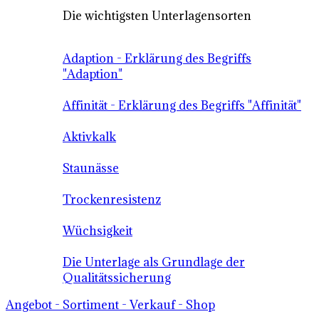
Die wichtigsten Unterlagensorten
Adaption - Erklärung des Begriffs
"Adaption"
Affinität - Erklärung des Begriffs "Affinität"
Aktivkalk
Staunässe
Trockenresistenz
Wüchsigkeit
Die Unterlage als Grundlage der
Qualitätssicherung
Angebot - Sortiment - Verkauf - Shop