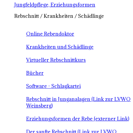
Jungfeldpflege, Erziehungsformen
Rebschnitt / Krankheiten / Schädlinge
Online Rebendoktor
Krankheiten und Schädlinge
Virtueller Rebschnittkurs
Bücher
Software - Schlagkartei
Rebschnitt in Junganalagen (Link zur LVWO
Weinsberg)
Erziehungsformen der Rebe (externer Link)
Der sanfte Rebschnitt (Link zur LVWO