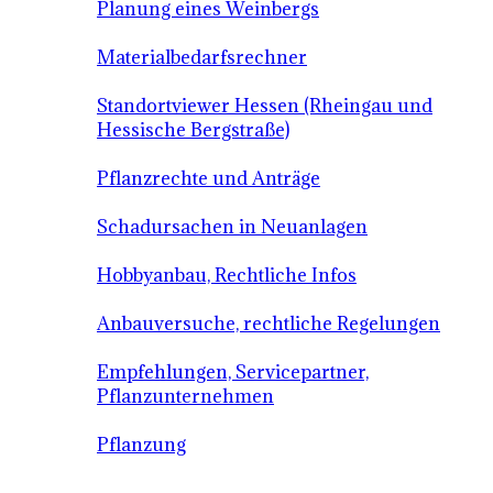
Planung eines Weinbergs
Materialbedarfsrechner
Standortviewer Hessen (Rheingau und
Hessische Bergstraße)
Pflanzrechte und Anträge
Schadursachen in Neuanlagen
Hobbyanbau, Rechtliche Infos
Anbauversuche, rechtliche Regelungen
Empfehlungen, Servicepartner,
Pflanzunternehmen
Pflanzung