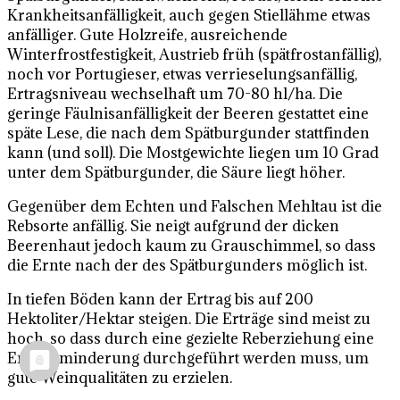
Krankheitsanfälligkeit, auch gegen Stiellähme etwas
anfälliger. Gute Holzreife, ausreichende
Winterfrostfestigkeit, Austrieb früh (spätfrostanfällig),
noch vor Portugieser, etwas verrieselungsanfällig,
Ertragsniveau wechselhaft um 70-80 hl/ha. Die
geringe Fäulnisanfälligkeit der Beeren gestattet eine
späte Lese, die nach dem Spätburgunder stattfinden
kann (und soll). Die Mostgewichte liegen um 10 Grad
unter dem Spätburgunder, die Säure liegt höher.
Gegenüber dem Echten und Falschen Mehltau ist die
Rebsorte anfällig. Sie neigt aufgrund der dicken
Beerenhaut jedoch kaum zu Grauschimmel, so dass
die Ernte nach der des Spätburgunders möglich ist.
In tiefen Böden kann der Ertrag bis auf 200
Hektoliter/Hektar steigen. Die Erträge sind meist zu
hoch, so dass durch eine gezielte Reberziehung eine
Ertragsminderung durchgeführt werden muss, um
gute Weinqualitäten zu erzielen.