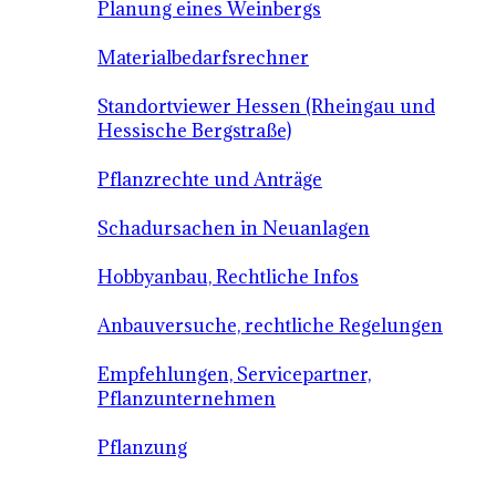
Planung eines Weinbergs
Materialbedarfsrechner
Standortviewer Hessen (Rheingau und
Hessische Bergstraße)
Pflanzrechte und Anträge
Schadursachen in Neuanlagen
Hobbyanbau, Rechtliche Infos
Anbauversuche, rechtliche Regelungen
Empfehlungen, Servicepartner,
Pflanzunternehmen
Pflanzung