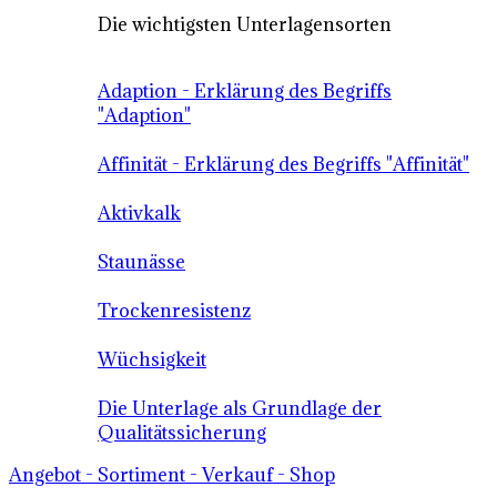
Die wichtigsten Unterlagensorten
Adaption - Erklärung des Begriffs
"Adaption"
Affinität - Erklärung des Begriffs "Affinität"
Aktivkalk
Staunässe
Trockenresistenz
Wüchsigkeit
Die Unterlage als Grundlage der
Qualitätssicherung
Angebot - Sortiment - Verkauf - Shop