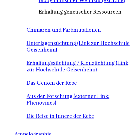
Biodynamischer Weinbau (ext. Link)
Erhaltung genetischer Ressourcen
Chimären und Farbmutationen
Unterlagenzüchtung (Link zur Hochschule
Geisenheim)
Erhaltungszüchtung / Klonzüchtung (Link
zur Hochschule Geisenheim)
Das Genom der Rebe
Aus der Forschung (externer Link:
Phenovines)
Die Reise in Innere der Rebe
Ampelographie