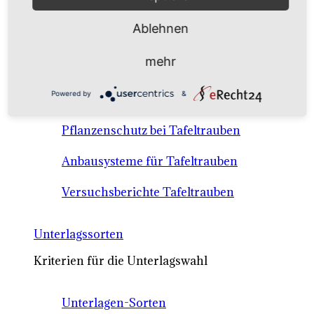
Anbausysteme & Recht
Ablehnen
Tafeltrauben A-Z Sortenbeschreibungen
mehr
Tafeltraubenanbau - rechtliche
Powered by
&
Voraussetzungen
Pflanzenschutz bei Tafeltrauben
Anbausysteme für Tafeltrauben
Versuchsberichte Tafeltrauben
Unterlagssorten
Kriterien für die Unterlagswahl
Unterlagen-Sorten