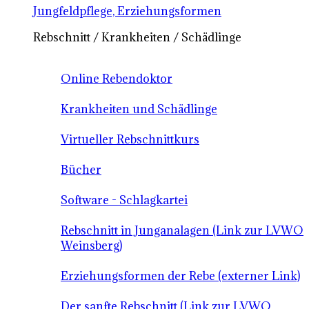
Jungfeldpflege, Erziehungsformen
Rebschnitt / Krankheiten / Schädlinge
Online Rebendoktor
Krankheiten und Schädlinge
Virtueller Rebschnittkurs
Bücher
Software - Schlagkartei
Rebschnitt in Junganalagen (Link zur LVWO
Weinsberg)
Erziehungsformen der Rebe (externer Link)
Der sanfte Rebschnitt (Link zur LVWO