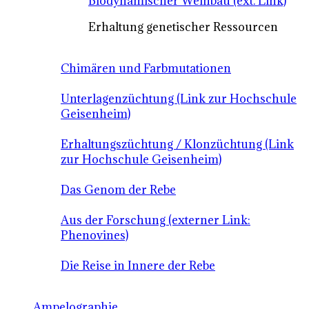
Biodynamischer Weinbau (ext. Link)
Erhaltung genetischer Ressourcen
Chimären und Farbmutationen
Unterlagenzüchtung (Link zur Hochschule
Geisenheim)
Erhaltungszüchtung / Klonzüchtung (Link
zur Hochschule Geisenheim)
Das Genom der Rebe
Aus der Forschung (externer Link:
Phenovines)
Die Reise in Innere der Rebe
Ampelographie