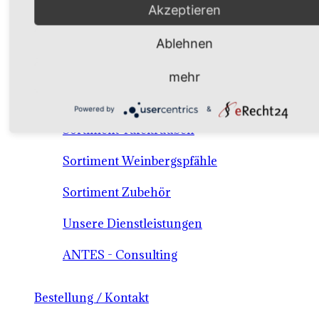
Akzeptieren
Verkaufssortiment Keltertrauben & Tafeltrauben
Ablehnen
Material / Dienstleistungen /Consulting
mehr
Sortiment Keltertraubensorten
Powered by
&
Sortiment Tafeltrauben
Sortiment Weinbergspfähle
Sortiment Zubehör
Unsere Dienstleistungen
ANTES - Consulting
Bestellung / Kontakt