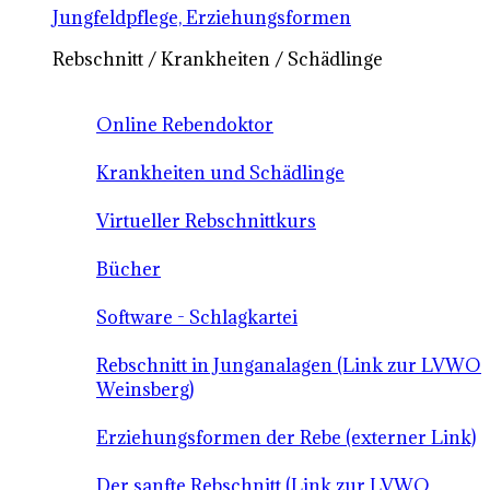
Jungfeldpflege, Erziehungsformen
Rebschnitt / Krankheiten / Schädlinge
Online Rebendoktor
Krankheiten und Schädlinge
Virtueller Rebschnittkurs
Bücher
Software - Schlagkartei
Rebschnitt in Junganalagen (Link zur LVWO
Weinsberg)
Erziehungsformen der Rebe (externer Link)
Der sanfte Rebschnitt (Link zur LVWO