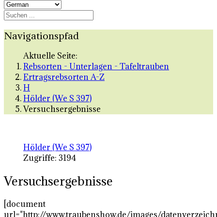
Navigationspfad
Aktuelle Seite:
Rebsorten - Unterlagen - Tafeltrauben
Ertragsrebsorten A-Z
H
Hölder (We S 397)
Versuchsergebnisse
Hölder (We S 397)
Zugriffe: 3194
Versuchsergebnisse
[document
url="http://www.traubenshow.de/images/datenverzeich