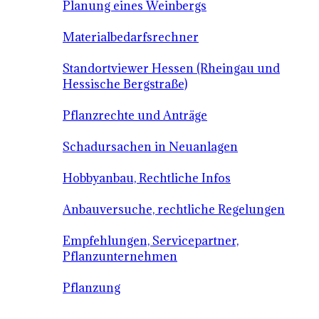
Planung eines Weinbergs
Materialbedarfsrechner
Standortviewer Hessen (Rheingau und
Hessische Bergstraße)
Pflanzrechte und Anträge
Schadursachen in Neuanlagen
Hobbyanbau, Rechtliche Infos
Anbauversuche, rechtliche Regelungen
Empfehlungen, Servicepartner,
Pflanzunternehmen
Pflanzung