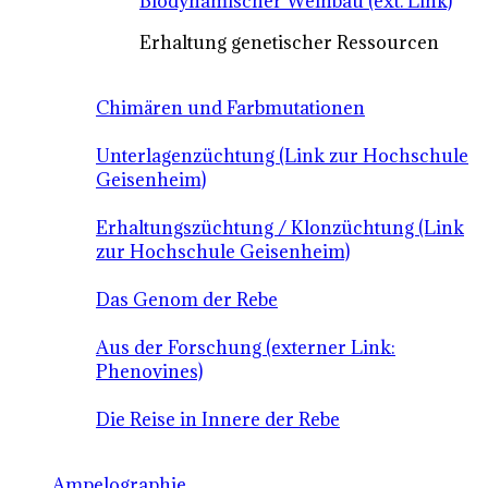
Biodynamischer Weinbau (ext. Link)
Erhaltung genetischer Ressourcen
Chimären und Farbmutationen
Unterlagenzüchtung (Link zur Hochschule
Geisenheim)
Erhaltungszüchtung / Klonzüchtung (Link
zur Hochschule Geisenheim)
Das Genom der Rebe
Aus der Forschung (externer Link:
Phenovines)
Die Reise in Innere der Rebe
Ampelographie