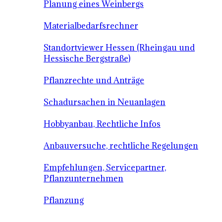
Planung eines Weinbergs
Materialbedarfsrechner
Standortviewer Hessen (Rheingau und
Hessische Bergstraße)
Pflanzrechte und Anträge
Schadursachen in Neuanlagen
Hobbyanbau, Rechtliche Infos
Anbauversuche, rechtliche Regelungen
Empfehlungen, Servicepartner,
Pflanzunternehmen
Pflanzung