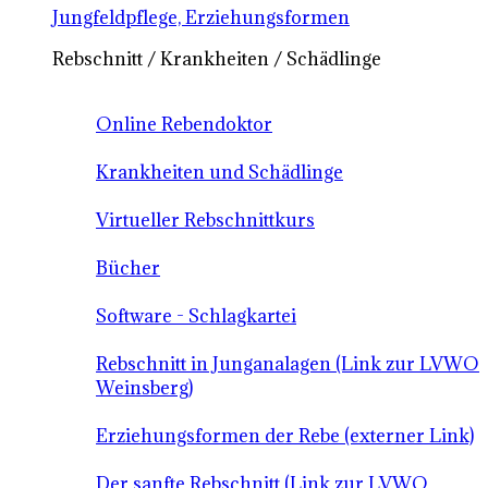
Jungfeldpflege, Erziehungsformen
Rebschnitt / Krankheiten / Schädlinge
Online Rebendoktor
Krankheiten und Schädlinge
Virtueller Rebschnittkurs
Bücher
Software - Schlagkartei
Rebschnitt in Junganalagen (Link zur LVWO
Weinsberg)
Erziehungsformen der Rebe (externer Link)
Der sanfte Rebschnitt (Link zur LVWO