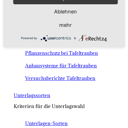
Anbausysteme & Recht
Ablehnen
Tafeltrauben A-Z Sortenbeschreibungen
mehr
Tafeltraubenanbau - rechtliche
Powered by
&
Voraussetzungen
Pflanzenschutz bei Tafeltrauben
Anbausysteme für Tafeltrauben
Versuchsberichte Tafeltrauben
Unterlagssorten
Kriterien für die Unterlagswahl
Unterlagen-Sorten