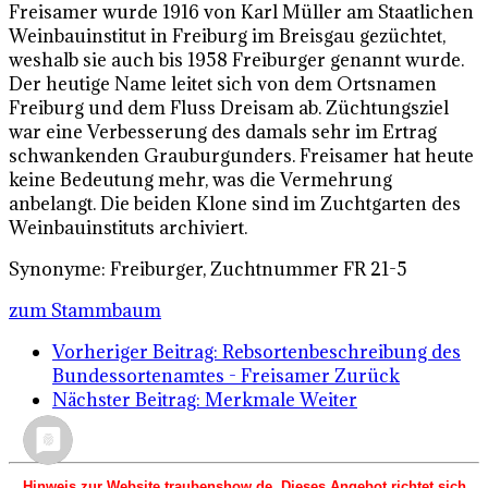
Freisamer wurde 1916 von Karl Müller am Staatlichen
Weinbauinstitut in Freiburg im Breisgau gezüchtet,
weshalb sie auch bis 1958 Freiburger genannt wurde.
Der heutige Name leitet sich von dem Ortsnamen
Freiburg und dem Fluss Dreisam ab. Züchtungsziel
war eine Verbesserung des damals sehr im Ertrag
schwankenden Grauburgunders. Freisamer hat heute
keine Bedeutung mehr, was die Vermehrung
anbelangt. Die beiden Klone sind im Zuchtgarten des
Weinbauinstituts archiviert.
Synonyme: Freiburger, Zuchtnummer FR 21-5
zum Stammbaum
Vorheriger Beitrag: Rebsortenbeschreibung des
Bundessortenamtes - Freisamer
Zurück
Nächster Beitrag: Merkmale
Weiter
Hinweis zur Website traubenshow.de Dieses Angebot richtet sich