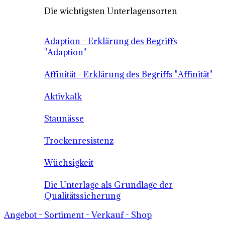
Die wichtigsten Unterlagensorten
Adaption - Erklärung des Begriffs
"Adaption"
Affinität - Erklärung des Begriffs "Affinität"
Aktivkalk
Staunässe
Trockenresistenz
Wüchsigkeit
Die Unterlage als Grundlage der
Qualitätssicherung
Angebot - Sortiment - Verkauf - Shop