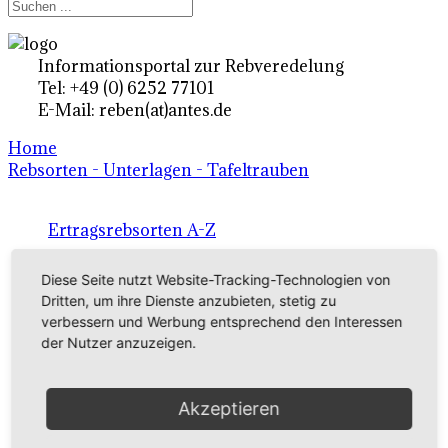
Informationsportal zur Rebveredelung
Tel: +49 (0) 6252 77101
E-Mail: reben(at)antes.de
Home
Rebsorten - Unterlagen - Tafeltrauben
Ertragsrebsorten A-Z
in Deutschland
Diese Seite nutzt Website-Tracking-Technologien von
Dritten, um ihre Dienste anzubieten, stetig zu
verbessern und Werbung entsprechend den Interessen
Rebsorten international
der Nutzer anzuzeigen.
externe Links
Akzeptieren
Tafeltraubensorten