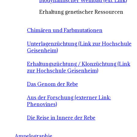
Biodynamischer Weinbau (ext. Link)
Erhaltung genetischer Ressourcen
Chimären und Farbmutationen
Unterlagenzüchtung (Link zur Hochschule
Geisenheim)
Erhaltungszüchtung / Klonzüchtung (Link
zur Hochschule Geisenheim)
Das Genom der Rebe
Aus der Forschung (externer Link:
Phenovines)
Die Reise in Innere der Rebe
Ampelographie