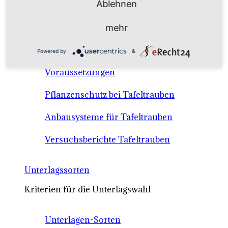
Ablehnen
Anbausysteme & Recht
mehr
Tafeltrauben A-Z Sortenbeschreibungen
Powered by
&
Tafeltraubenanbau - rechtliche
Voraussetzungen
Pflanzenschutz bei Tafeltrauben
Anbausysteme für Tafeltrauben
Versuchsberichte Tafeltrauben
Unterlagssorten
Kriterien für die Unterlagswahl
Unterlagen-Sorten