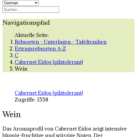
Navigationspfad
Aktuelle Seite:
Rebsorten - Unterlagen - Tafeltrauben
Ertragsrebsorten A-Z
C
Cabernet Eidos (pilztolerant)
Wein
Cabernet Eidos (pilztolerant)
Zugriffe: 1558
Wein
Das Aromaprofil von Cabernet Eidos zeigt intensive
blumig-fruchtige und würzige Noten. Der