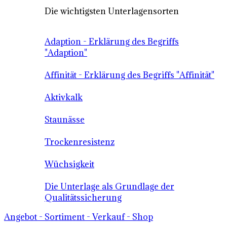
Die wichtigsten Unterlagensorten
Adaption - Erklärung des Begriffs
"Adaption"
Affinität - Erklärung des Begriffs "Affinität"
Aktivkalk
Staunässe
Trockenresistenz
Wüchsigkeit
Die Unterlage als Grundlage der
Qualitätssicherung
Angebot - Sortiment - Verkauf - Shop