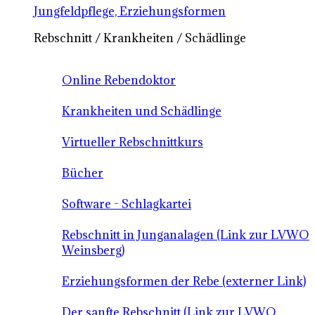
Jungfeldpflege, Erziehungsformen
Rebschnitt / Krankheiten / Schädlinge
Online Rebendoktor
Krankheiten und Schädlinge
Virtueller Rebschnittkurs
Bücher
Software - Schlagkartei
Rebschnitt in Junganalagen (Link zur LVWO
Weinsberg)
Erziehungsformen der Rebe (externer Link)
Der sanfte Rebschnitt (Link zur LVWO