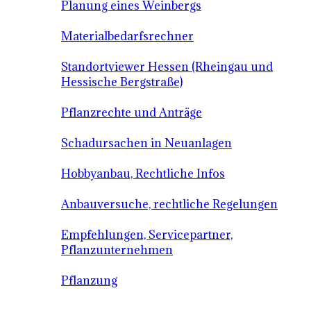
Planung eines Weinbergs
Materialbedarfsrechner
Standortviewer Hessen (Rheingau und
Hessische Bergstraße)
Pflanzrechte und Anträge
Schadursachen in Neuanlagen
Hobbyanbau, Rechtliche Infos
Anbauversuche, rechtliche Regelungen
Empfehlungen, Servicepartner,
Pflanzunternehmen
Pflanzung