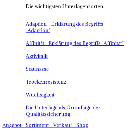
Die wichtigsten Unterlagensorten
Adaption - Erklärung des Begriffs
"Adaption"
Affinität - Erklärung des Begriffs "Affinität"
Aktivkalk
Staunässe
Trockenresistenz
Wüchsigkeit
Die Unterlage als Grundlage der
Qualitätssicherung
Angebot - Sortiment - Verkauf - Shop