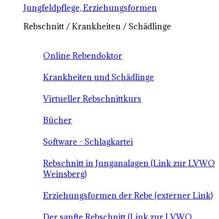
Jungfeldpflege, Erziehungsformen
Rebschnitt / Krankheiten / Schädlinge
Online Rebendoktor
Krankheiten und Schädlinge
Virtueller Rebschnittkurs
Bücher
Software - Schlagkartei
Rebschnitt in Junganalagen (Link zur LVWO
Weinsberg)
Erziehungsformen der Rebe (externer Link)
Der sanfte Rebschnitt (Link zur LVWO