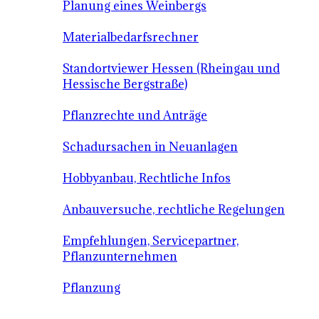
Planung eines Weinbergs
Materialbedarfsrechner
Standortviewer Hessen (Rheingau und
Hessische Bergstraße)
Pflanzrechte und Anträge
Schadursachen in Neuanlagen
Hobbyanbau, Rechtliche Infos
Anbauversuche, rechtliche Regelungen
Empfehlungen, Servicepartner,
Pflanzunternehmen
Pflanzung