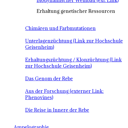
Biodynamischer Weinbau (ext. Link)
Erhaltung genetischer Ressourcen
Chimären und Farbmutationen
Unterlagenzüchtung (Link zur Hochschule
Geisenheim)
Erhaltungszüchtung / Klonzüchtung (Link
zur Hochschule Geisenheim)
Das Genom der Rebe
Aus der Forschung (externer Link:
Phenovines)
Die Reise in Innere der Rebe
Ampelographie