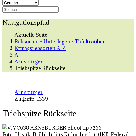
Navigationspfad
Aktuelle Seite:
Rebsorten - Unterlagen - Tafeltrauben
Ertragsrebsorten A-Z
A
Arnsburger
Triebspitze Rückseite
Arnsburger
Zugriffe: 1559
Triebspitze Rückseite
Foto: Ursula Brühl, Julius Kühn-Institut (JKI), Federal