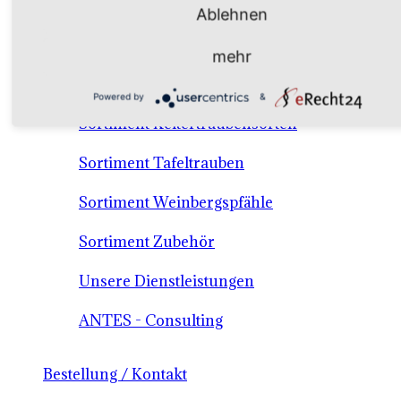
Ablehnen
Verkaufssortiment Keltertrauben & Tafeltrauben
mehr
Material / Dienstleistungen /Consulting
Powered by
&
Sortiment Keltertraubensorten
Sortiment Tafeltrauben
Sortiment Weinbergspfähle
Sortiment Zubehör
Unsere Dienstleistungen
ANTES - Consulting
Bestellung / Kontakt