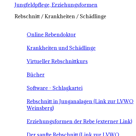
Jungfeldpflege, Erziehungsformen
Rebschnitt / Krankheiten / Schädlinge
Online Rebendoktor
Krankheiten und Schädlinge
Virtueller Rebschnittkurs
Bücher
Software - Schlagkartei
Rebschnitt in Junganalagen (Link zur LVWO
Weinsberg)
Erziehungsformen der Rebe (externer Link)
Der sanfte Rebschnitt (Link zur LVWO