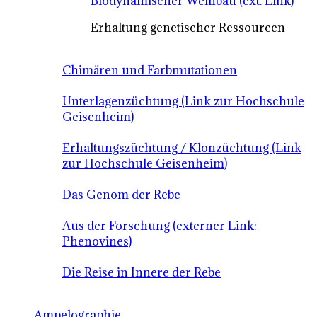
Biodynamischer Weinbau (ext. Link)
Erhaltung genetischer Ressourcen
Chimären und Farbmutationen
Unterlagenzüchtung (Link zur Hochschule
Geisenheim)
Erhaltungszüchtung / Klonzüchtung (Link
zur Hochschule Geisenheim)
Das Genom der Rebe
Aus der Forschung (externer Link:
Phenovines)
Die Reise in Innere der Rebe
Ampelographie