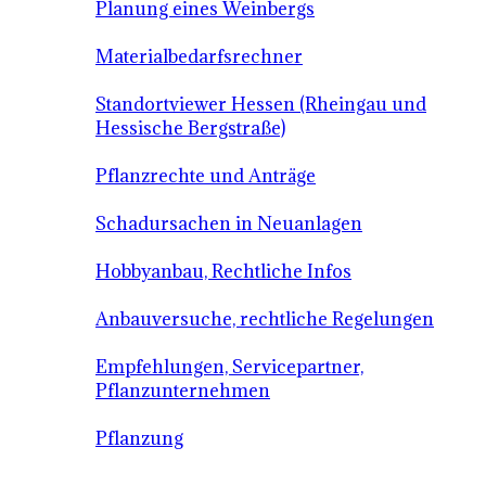
Planung eines Weinbergs
Materialbedarfsrechner
Standortviewer Hessen (Rheingau und
Hessische Bergstraße)
Pflanzrechte und Anträge
Schadursachen in Neuanlagen
Hobbyanbau, Rechtliche Infos
Anbauversuche, rechtliche Regelungen
Empfehlungen, Servicepartner,
Pflanzunternehmen
Pflanzung