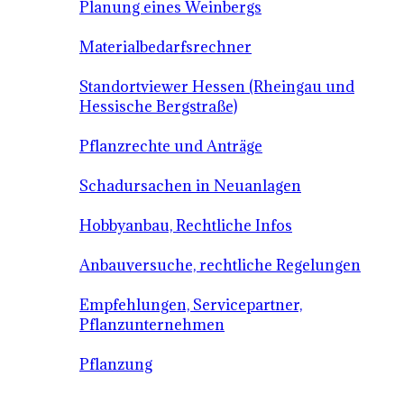
Planung eines Weinbergs
Materialbedarfsrechner
Standortviewer Hessen (Rheingau und
Hessische Bergstraße)
Pflanzrechte und Anträge
Schadursachen in Neuanlagen
Hobbyanbau, Rechtliche Infos
Anbauversuche, rechtliche Regelungen
Empfehlungen, Servicepartner,
Pflanzunternehmen
Pflanzung