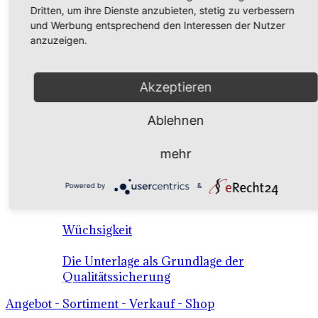
Dritten, um ihre Dienste anzubieten, stetig zu verbessern
Die wichtigsten Unterlagensorten
und Werbung entsprechend den Interessen der Nutzer
anzuzeigen.
Adaption - Erklärung des Begriffs
"Adaption"
Akzeptieren
Affinität - Erklärung des Begriffs "Affinität"
Ablehnen
Aktivkalk
mehr
Staunässe
Powered by
&
Trockenresistenz
Wüchsigkeit
Die Unterlage als Grundlage der
Qualitätssicherung
Angebot - Sortiment - Verkauf - Shop