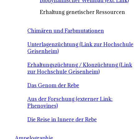
Biodynamischer Weinbau (ext. Link)
Erhaltung genetischer Ressourcen
Chimären und Farbmutationen
Unterlagenzüchtung (Link zur Hochschule
Geisenheim)
Erhaltungszüchtung / Klonzüchtung (Link
zur Hochschule Geisenheim)
Das Genom der Rebe
Aus der Forschung (externer Link:
Phenovines)
Die Reise in Innere der Rebe
Ampelographie