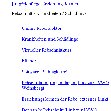
Jungfeldpflege, Erziehungsformen
Rebschnitt / Krankheiten / Schädlinge
Online Rebendoktor
Krankheiten und Schädlinge
Virtueller Rebschnittkurs
Bücher
Software - Schlagkartei
Rebschnitt in Junganalagen (Link zur LVWO
Weinsberg)
Erziehungsformen der Rebe (externer Link)
Der sanfte Rebschnitt (Link zur LVWO