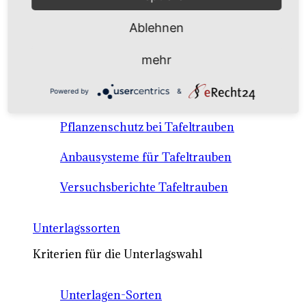
Anbausysteme & Recht
Ablehnen
Tafeltrauben A-Z Sortenbeschreibungen
mehr
Tafeltraubenanbau - rechtliche
Powered by
&
Voraussetzungen
Pflanzenschutz bei Tafeltrauben
Anbausysteme für Tafeltrauben
Versuchsberichte Tafeltrauben
Unterlagssorten
Kriterien für die Unterlagswahl
Unterlagen-Sorten