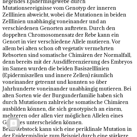
liegendes Epidermisgewebe durch
Mutationsereignisse vom Genotyp der inneren
Zelllinien abweicht, wobei die Mutationen in beiden
Zelllinien unabhängig voneinander und an
verschiedenen Genorten auftreten. Durch den
doppelten Chromosomensatz der Rebe kann ein
Genort in vier verschiedene Allele mutieren. Vor
allem bei alten schon oft vegetativ vermehrten
Rebsorten sind somatische Chimären der Normalfall,
denn bereits mit der Ausdifferenzierung des Embryos
im Samen wurden die beiden Basiszelllinien
(Epidermiszellen und innere Zellen) räumlich
voneinander getrennt und konnten so über
Jahrhunderte voneinander unabhängig mutieren. Bei
alten Sorten wie der Burgunderfamilie haben sich
durch Mutationen zahlreiche somatische Chimären
ausbilden können, die sich genotypisch an einem,
mehreren oder allen vier möglichen Allelen eines
Genortes unterscheiden können.
Beim Rebstock kann sich eine periklinale Mutation in
der Epidermislinie zum Beispiel durch eine stärkere