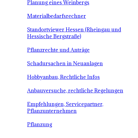
Planung eines Weinbergs
Materialbedarfsrechner
Standortviewer Hessen (Rheingau und
Hessische Bergstraße)
Pflanzrechte und Anträge
Schadursachen in Neuanlagen
Hobbyanbau, Rechtliche Infos
Anbauversuche, rechtliche Regelungen
Empfehlungen, Servicepartner,
Pflanzunternehmen
Pflanzung