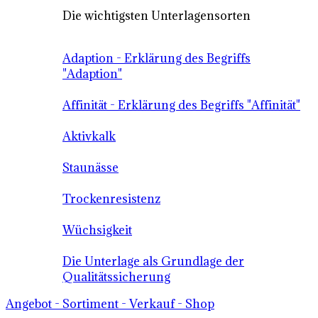
Die wichtigsten Unterlagensorten
Adaption - Erklärung des Begriffs
"Adaption"
Affinität - Erklärung des Begriffs "Affinität"
Aktivkalk
Staunässe
Trockenresistenz
Wüchsigkeit
Die Unterlage als Grundlage der
Qualitätssicherung
Angebot - Sortiment - Verkauf - Shop