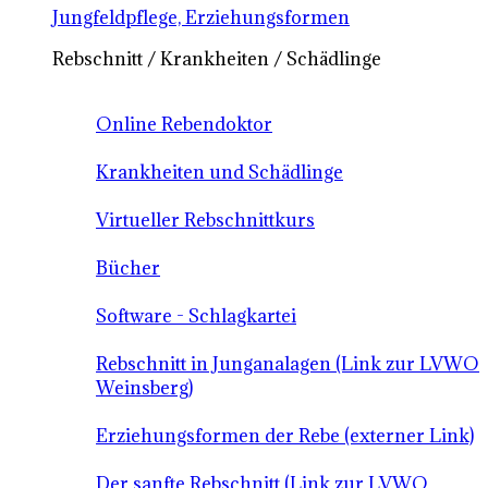
Jungfeldpflege, Erziehungsformen
Rebschnitt / Krankheiten / Schädlinge
Online Rebendoktor
Krankheiten und Schädlinge
Virtueller Rebschnittkurs
Bücher
Software - Schlagkartei
Rebschnitt in Junganalagen (Link zur LVWO
Weinsberg)
Erziehungsformen der Rebe (externer Link)
Der sanfte Rebschnitt (Link zur LVWO