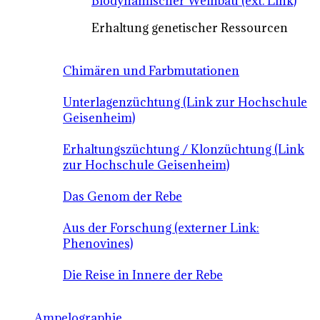
Biodynamischer Weinbau (ext. Link)
Erhaltung genetischer Ressourcen
Chimären und Farbmutationen
Unterlagenzüchtung (Link zur Hochschule
Geisenheim)
Erhaltungszüchtung / Klonzüchtung (Link
zur Hochschule Geisenheim)
Das Genom der Rebe
Aus der Forschung (externer Link:
Phenovines)
Die Reise in Innere der Rebe
Ampelographie